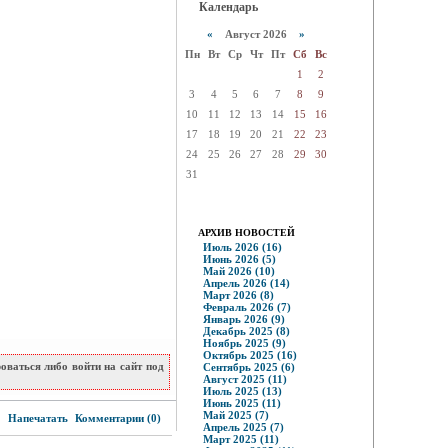
Календарь
«
Август 2026
»
Пн
Вт
Ср
Чт
Пт
Сб
Вс
1
2
3
4
5
6
7
8
9
10
11
12
13
14
15
16
17
18
19
20
21
22
23
24
25
26
27
28
29
30
31
АРХИВ НОВОСТЕЙ
Июль 2026 (16)
Июнь 2026 (5)
Май 2026 (10)
Апрель 2026 (14)
Март 2026 (8)
Февраль 2026 (7)
Январь 2026 (9)
Декабрь 2025 (8)
Ноябрь 2025 (9)
Октябрь 2025 (16)
ваться либо войти на сайт под
Сентябрь 2025 (6)
Август 2025 (11)
Июль 2025 (13)
Июнь 2025 (11)
5
Май 2025 (7)
Напечатать
Комментарии (0)
Апрель 2025 (7)
Март 2025 (11)