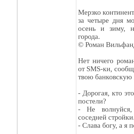
Мерзко континент
за четыре дня мо
осень и зиму, 
города.
© Роман Вильфан
Нет ничего рома
от SMS-ки, сообщ
твою банковскую к
- Дорогая, кто э
постели?
- Не волнуйся
соседней стройки
- Слава богу, а я 