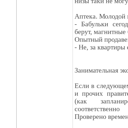
низы таки не могу
Аптека. Молодой 
- Бабульки сего
берут, магнитные
Опытный продаве
- Не, за квартиры 
Занимательная эк
Если в следующем
и прочих правит
(как заплани
соответственн
Проверено време