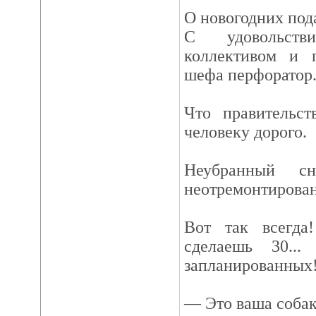
О новогодних под
С удовольств
коллективом и 
шефа перфоратор
Что правительст
человеку дорого.
Неубранный сн
неотремонтирован
Вот так всегда
сделаешь 30..
запланированных
— Это ваша соба