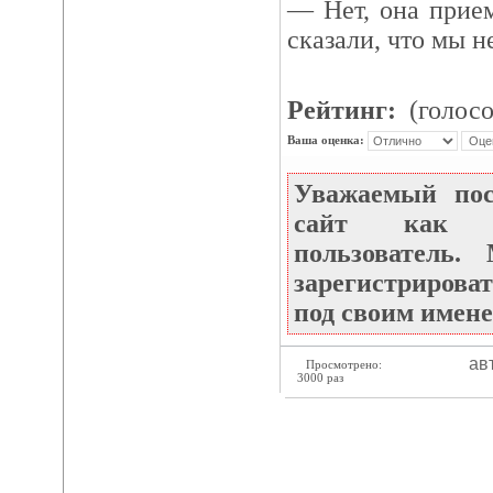
— Нет, она прие
сказали, что мы н
Рейтинг:
(голосо
Ваша оценка:
Уважаемый по
сайт как не
пользователь
зарегистрироват
под своим имене
ав
Просмотрено:
3000 раз