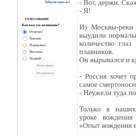
- Вот, держи. Ска
Забыли пароль?
- Я!
ГОЛОСОВАНИЕ
Как вам это начинание?
Из Москвы-реки 
Отлично!
выудили нормаль
Хорошо.
количество глаз
Нормально.
плавников.
Неочень.
Он вырывался и к
Полный ...
- Россия хочет 
самое смертоносн
- Неужели туда п
Только в наших
уроке вождения 
«Опыт вождения е