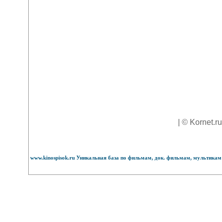
| © Kornet.r
www.kinospisok.ru Уникальная база по фильмам, док. фильмам, мультикам 