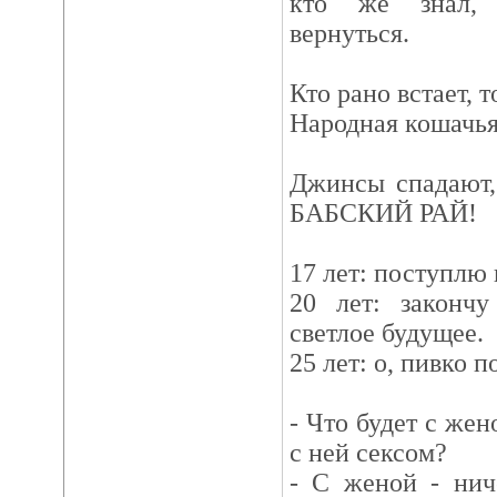
кто же знал, 
вернуться.
Кто рано встает, т
Народная кошачья
Джинсы спадают
БАБСКИЙ РАЙ!
17 лет: поступлю 
20 лет: законч
светлое будущее.
25 лет: о, пивко п
- Что будет с жен
с ней сексом?
- С женой - нич