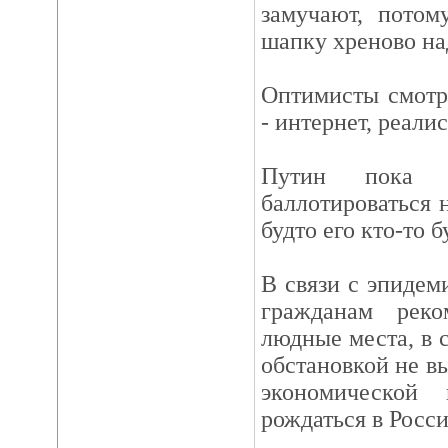
замучают, потом
шапку хреново на
Оптимисты смотр
- интернет, реали
Путин пока 
баллотироваться 
будто его кто-то 
В связи с эпидем
гражданам реко
людные места, в 
обстановкой не вы
экономической
рождаться в Росси