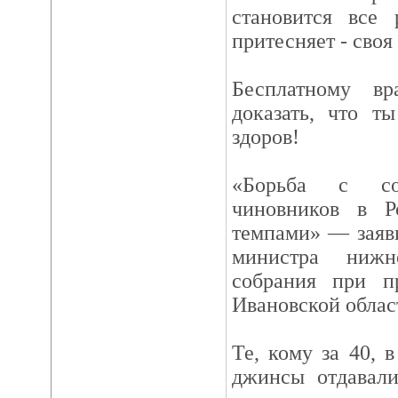
становится все 
притесняет - своя
Бесплатному в
доказать, что т
здоров!
«Борьба с сок
чиновников в Р
темпами» — заяв
министра нижн
собрания при п
Ивановской облас
Те, кому за 40, 
джинсы отдавали