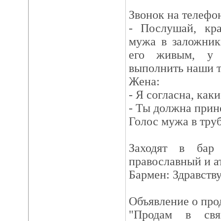
Звонок на телефо
- Послушай, кра
мужа в заложник
его живым, у 
выполнить наши т
Жена:
- Я согласна, как
- Ты должна прин
Голос мужа в тру
Заходят в бар 
православный и ат
Бармен: Здравств
Объявление о про
"Продам в свя