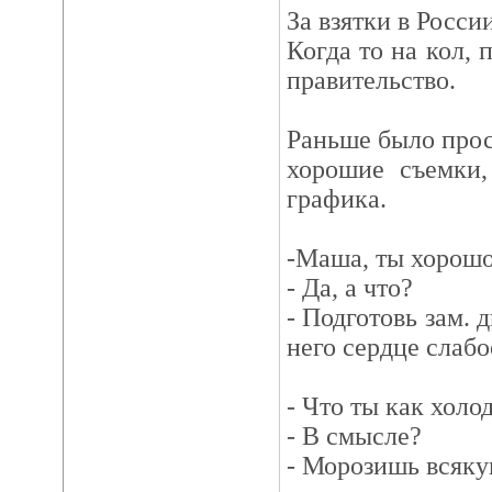
За взятки в Росси
Когда то на кол, 
правительство.
Раньше было прос
хорошие съемки,
графика.
-Маша, ты хорошо
- Да, а что?
- Подготовь зам. 
него сердце слабое
- Что ты как хол
- В смысле?
- Морозишь всяк