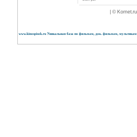
| © Kornet.r
www.kinospisok.ru Уникальная база по фильмам, док. фильмам, мультикам 