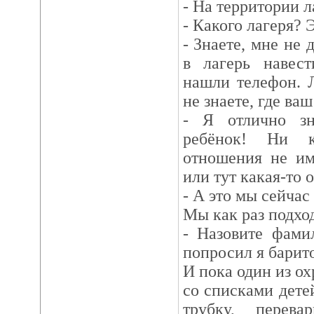
- На территории л
- Какого лагеря? 
- Знаете, мне не
в лагерь навест
нашли телефон. 
не знаете, где ва
- Я отлично зн
ребёнок! Ни 
отношения не им
или тут какая-то 
- А это мы сейчас 
Мы как раз подхо
- Назовите фами
попросил я барит
И пока один из о
со списками дете
трубку, перева