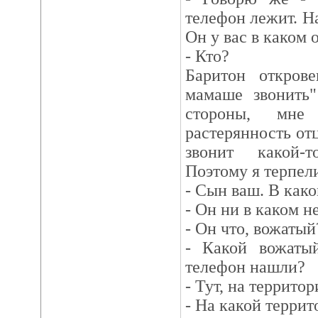
телефон лежит. Н
Он у вас в каком 
- Кто?
Баритон откров
мамаше звонить"
стороны, мне
растерянность отц
звонит какой-
Поэтому я терпел
- Сын ваш. В како
- Он ни в каком не
- Он что, вожатый
- Какой вожаты
телефон нашли?
- Тут, на территор
- На какой террит