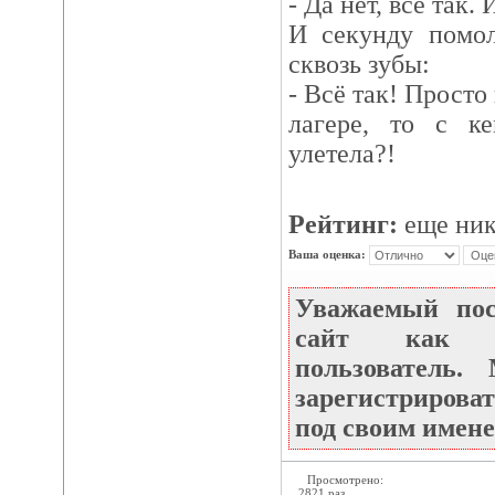
- Да нет, всё так.
И секунду помол
сквозь зубы:
- Всё так! Просто
лагере, то с к
улетела?!
Рейтинг:
еще ник
Ваша оценка:
Уважаемый по
сайт как не
пользователь
зарегистрироват
под своим имене
Просмотрено:
2821 раз