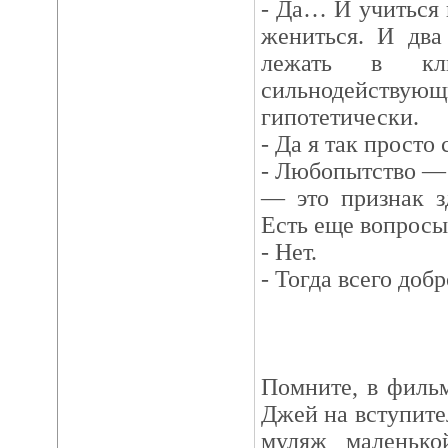
- Да… И учиться 
жениться. И два
лежать в кл
сильнодейству
гипотетически.
- Да я так просто
- Любопытство —
— это признак з
Есть еще вопросы
- Нет.
- Тогда всего доб
Помните, в филь
Джей на вступите
муляж маленькой