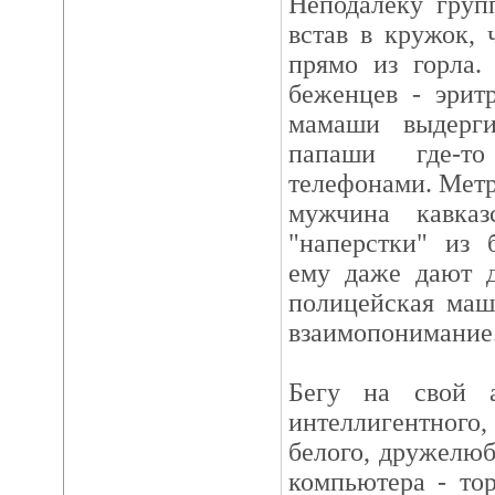
Неподалеку груп
встав в кружок, 
прямо из горла.
беженцев - эрит
мамаши выдерги
папаши где-т
телефонами. Метр
мужчина кавказ
"наперстки" из 
ему даже дают д
полицейская маш
взаимопонимание
Бегу на свой 
интеллигентного,
белого, дружелюб
компьютера - то