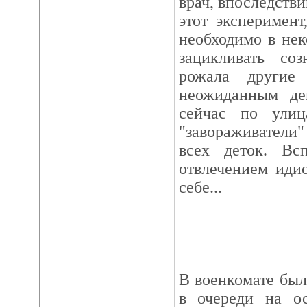
врач, впоследстви
этот эксперимент
необходимо в нек
зацикливать со
рожала другие
неожиданным де
сейчас по ули
"завораживатели"
всех деток. В
отвлечением иди
себе...
В военкомате был
в очереди на о