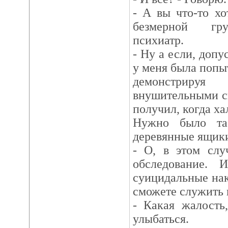
- А вы что-то хо
безмерной гру
психиатр.
- Ну а если, допу
у меня была попы
демонстриру
внушительными с
получил, когда ха
Нужно было та
деревянные ящики
- О, в этом слу
обследование. 
суицидальные нак
сможете служить 
- Какая жалость,
улыбаться.