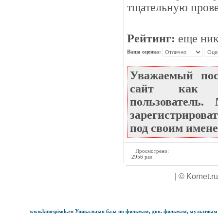
тщательную прове
Рейтинг:
еще ник
Ваша оценка:
Уважаемый по
сайт как не
пользователь
зарегистрироват
под своим имене
Просмотрено:
2956 раз
| © Kornet.r
www.kinospisok.ru Уникальная база по фильмам, док. фильмам, мультикам 