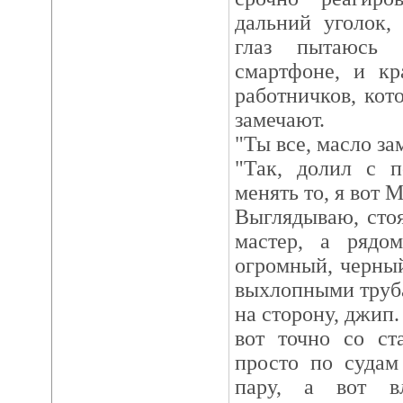
дальний уголок,
глаз пытаюсь 
смартфоне, и кр
работничков, кот
замечают.
"Ты все, масло за
"Так, долил с п
менять то, я вот 
Выглядываю, стоя
мастер, а рядом
огромный, черный
выхлопными труб
на сторону, джип.
вот точно со ст
просто по судам
пару, а вот вл