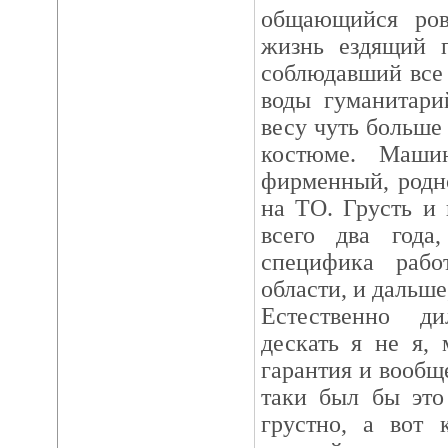
общающийся ров
жизнь ездящий 
соблюдавший все 
воды гуманитари
весу чуть больше
костюме. Маши
фирменный, родно
на ТО. Грусть и
всего два года
специфика раб
области, и дальше,
Естественно ди
дескать я не я,
гарантия и вообщ
таки был бы это
грустно, а вот 