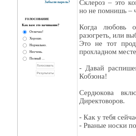
Склероз – это ко
Забыли пароль?
но не помнишь – ч
ГОЛОСОВАНИЕ
Как вам это начинание?
Когда любовь о
Отлично!
разогреть, или вы
Хорошо.
Это не тот прод
Нормально.
прохладном месте
Неочень.
Полный ...
- Давай распише
Кобзона!
Сердюкова вкл
Директоворов.
- Как у тебя сейч
- Рваные носки п