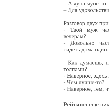
– А чупа-чупс-то 
– Для удовольстви
Разговор двух при
- Твой муж ча
вечерам?
- Довольно час
сидеть дома один.
- Как думаешь, 
толпами?
- Наверное, здесь
- Чем лучше-то?
- Наверное, тем, ч
Рейтинг:
еще ник