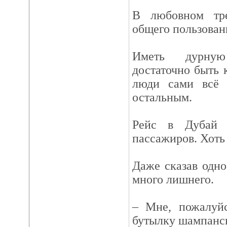
В любовном тре
общего пользован
Иметь дурную
достаточно быть 
люди сами всё 
остальным.
Рейс в Дубай 
пассажиров. Хоть
Даже сказав одно
много лишнего.
– Мне, пожалуйс
бутылку шампанск