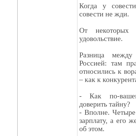
Когда у совести
совести не жди.
От некоторых н
удовольствие.
Разница между
Россией: там пр
относились к вора
– как к конкурент
- Как по-ваше
доверить тайну?
- Вполне. Четыре
зарплату, а его ж
об этом.