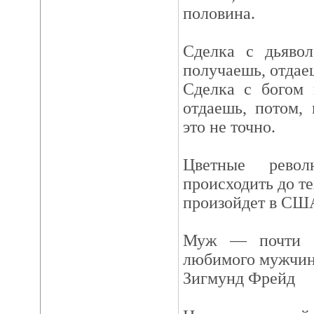
половина.
Сделка с дьявол
получаешь, отдае
Сделка с богом 
отдаешь, потом,
это не точно.
Цветные рево
происходить до те
произойдет в СШ
Муж — почти в
любимого мужчины
Зигмунд Фрейд