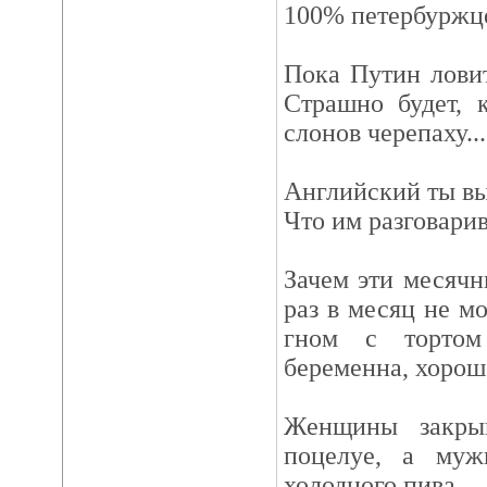
100% петербуржце
Пока Путин ловит
Страшно будет, 
слонов черепаху...
Английский ты выу
Что им разговарив
Зачем эти месячн
раз в месяц не м
гном с тортом
беременна, хорош
Женщины закры
поцелуе, а муж
холодного пива.