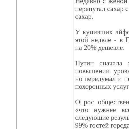
Недавно с женой 
перепутал сахар с
сахар.
У купивших айфо
этой неделе - в 
на 20% дешевле.
Путин сначала 
повышении уров
но передумал и п
похоронных услуг
Опрос обществен
«что нужнее вс
следующие резуль
99% гостей города