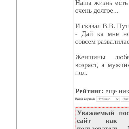
Наша жизнь есть
очень долгое...
И сказал В.В. Пу
- Дай ка мне но
совсем развалилас
Женщины любя
возраст, а мужчи
пол.
Рейтинг:
еще ник
Ваша оценка:
Уважаемый по
сайт как не
пользователь