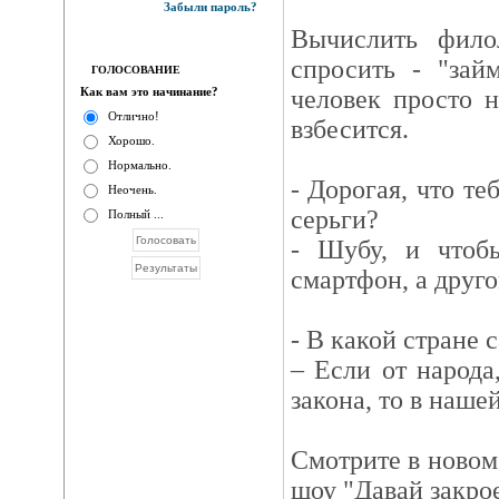
Забыли пароль?
Вычислить фило
спросить - "зай
ГОЛОСОВАНИЕ
Как вам это начинание?
человек просто 
Отлично!
взбесится.
Хорошо.
Нормально.
- Дорогая, что те
Неочень.
серьги?
Полный ...
- Шубу, и чтоб
смартфон, а друго
- В какой стране
– Если от народа
закона, то в нашей
Смотрите в новом
шоу "Давай закро