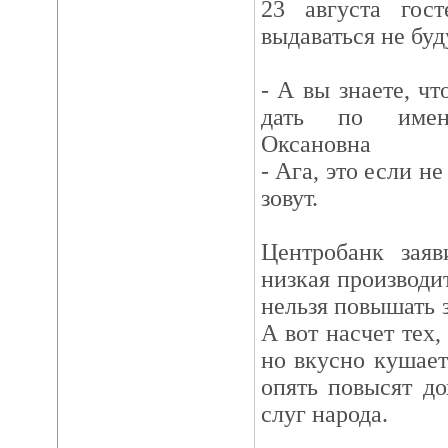
23 августа го
выдаваться не буд
- А вы знаете, ч
дать по имен
Оксановна
- Ага, это если н
зовут.
Центробанк заяв
низкая производи
нельзя повышать з
А вот насчет тех,
но вкусно кушает
опять повысят д
слуг народа.