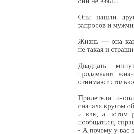
они не взяли.
Они нашли дру
запросов и мужчи
Жизнь — она как
не такая и страшна
Двадцать мину
продлевают жизн
отнимают столько
Прилетели инопл
сначала кругом об
и как, а потом 
пообщаться, спра
- А почему у вас 