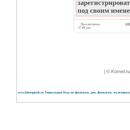
зарегистрироват
под своим имене
ав
Просмотрено:
2748 раз
| © Kornet.r
www.kinospisok.ru Уникальная база по фильмам, док. фильмам, мультикам 