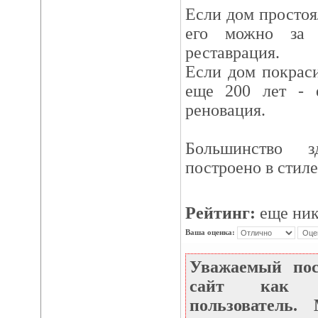
Если дом простоял
его можно за 
реставрация.
Если дом покрас
еще 200 лет - 
реновация.
Большинство з
построено в стиле
Рейтинг:
еще ник
Ваша оценка:
Уважаемый по
сайт как не
пользователь