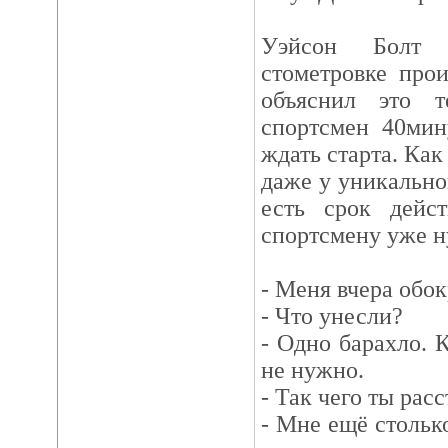
Уэйсон Болт 
стометровке прои
объяснил это т
спортсмен 40мин
ждать старта. Как
даже у уникально
есть срок дейс
спортсмену уже н
- Меня вчера обок
- Что унесли?
- Одно барахло. К
не нужно.
- Так чего ты рас
- Мне ещё стольк