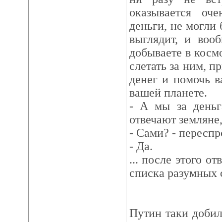
оказывается оч
деньги, не могли 
выглядит, и воо
добываете в косм
слетать за ним, п
денег и помочь 
вашей планете.
- А мы за деньг
отвечают земляне,
- Сами? - пересп
- Да.
... после этого о
списка разумных с
Путин таки добил