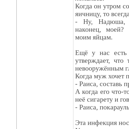
Когда он утром с
яичницу, то всегд
- Ну, Надюша, 
наконец, моей? 
моим яйцам.
Ещё у нас есть
утверждает, что 
невооружённым г
Когда муж хочет п
- Раиса, составь
А когда его что-т
неё сигарету и го
- Раиса, покарауль
Эта инфекция нос