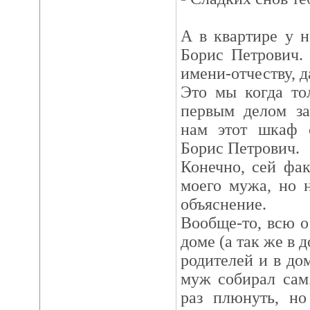
А в квартире у 
Борис Петрович.
имени-отчеству, д
Это мы когда то
первым делом за
нам этот шкаф с
Борис Петрович.
Конечно, сей фак
моего мужа, но 
объяснение.
Вообще-то, всю 
доме (а так же в 
родителей и в до
муж собирал сам
раз плюнуть, но