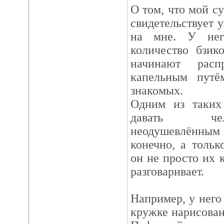
О том, что мой су
свидетельствует у
на мне. У него
количество бзик
начинают распр
капельным путё
знакомых.
Одним из таких 
давать чел
неодушевлённы
конечно, а толь
он не просто их 
разговаривает.
Например, у него
кружке нарисован