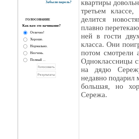
квартиры довольн
Забыли пароль?
третьем классе,
делится новост
ГОЛОСОВАНИЕ
Как вам это начинание?
плавно перетекаю
Отлично!
ней в гости дву
Хорошо.
класса. Они поиг
Нормально.
потом смотрели 
Неочень.
Одноклассницы ск
Полный ...
на дядю Сереж
недавно подарил 
большая, но хо
Сережа.