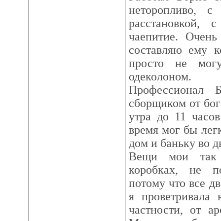
неторопливо, с
расстановкой, 
чаепитие. Очень
составляю ему к
просто не мог
одеколоном.
Профессионал Б
сборщиком от бог
утра до 11 часо
время мог бы лег
дом и баньку во д
Вещи мои так 
коробках, не п
потому что все д
я проветривала 
частности, от а