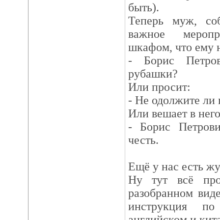
быть).
Теперь муж, соб
важное меропр
шкафом, что ему 
- Борис Петро
рубашки?
Или просит:
- Не одолжите ли 
Или вешает в него
- Борис Петрови
честь.
Ещё у нас есть ж
Ну тут всё пр
разобранном виде
инструкция по
английском и кит