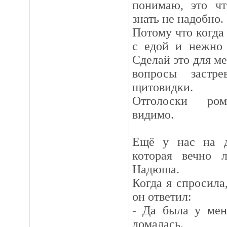
понимаю, это чт
знать не надобно.
Потому что когда
с едой и нежно г
Сделай это для ме
вопросы застр
щитовидки.
Отголоски ром
видимо.
Ещё у нас на да
которая вечно 
Надюша.
Когда я спросил
он ответил:
- Да была у мен
ломалась.