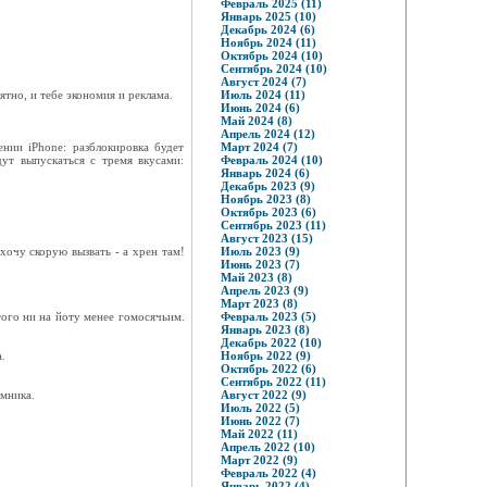
Февраль 2025 (11)
Январь 2025 (10)
Декабрь 2024 (6)
Ноябрь 2024 (11)
Октябрь 2024 (10)
Сентябрь 2024 (10)
Август 2024 (7)
тно, и тебе экономия и реклама.
Июль 2024 (11)
Июнь 2024 (6)
Май 2024 (8)
Апрель 2024 (12)
нии iPhone: разблокировка будет
Март 2024 (7)
ут выпускаться с тремя вкусами:
Февраль 2024 (10)
Январь 2024 (6)
Декабрь 2023 (9)
Ноябрь 2023 (8)
Октябрь 2023 (6)
Сентябрь 2023 (11)
Август 2023 (15)
хочу скорую вызвать - а хрен там!
Июль 2023 (9)
Июнь 2023 (7)
Май 2023 (8)
Апрель 2023 (9)
Март 2023 (8)
того ни на йоту менее гомосячьим.
Февраль 2023 (5)
Январь 2023 (8)
Декабрь 2022 (10)
.
Ноябрь 2022 (9)
Октябрь 2022 (6)
Сентябрь 2022 (11)
мника.
Август 2022 (9)
Июль 2022 (5)
Июнь 2022 (7)
Май 2022 (11)
Апрель 2022 (10)
Март 2022 (9)
Февраль 2022 (4)
Январь 2022 (4)