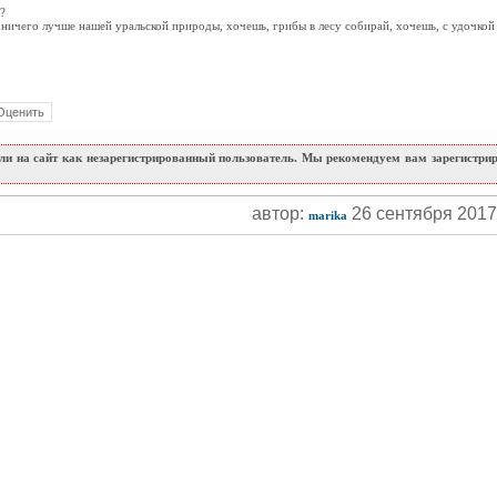
?
ничего лучше нашей уральской природы, хочешь, грибы в лесу собирай, хочешь, с удочкой у
и на сайт как незарегистрированный пользователь. Мы рекомендуем вам зарегистриро
автор:
26 сентября 201
marika