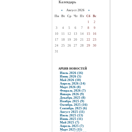
Календарь
«
Август 2026
»
Пн
Вт
Ср
Чт
Пт
Сб
Вс
1
2
3
4
5
6
7
8
9
10
11
12
13
14
15
16
17
18
19
20
21
22
23
24
25
26
27
28
29
30
31
АРХИВ НОВОСТЕЙ
Июль 2026 (16)
Июнь 2026 (5)
Май 2026 (10)
Апрель 2026 (14)
Март 2026 (8)
Февраль 2026 (7)
Январь 2026 (9)
Декабрь 2025 (8)
Ноябрь 2025 (9)
Октябрь 2025 (16)
Сентябрь 2025 (6)
Август 2025 (11)
Июль 2025 (13)
Июнь 2025 (11)
Май 2025 (7)
Апрель 2025 (7)
Март 2025 (11)