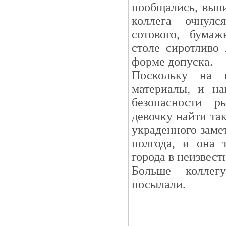
пообщались, выпи
коллега очнулс
сотового, бума
столе сиротливо
форме допуска.
Поскольку на 
материалы, и на
безопасности 
девочку найти так
украденного заме
полгода, и она 
города в неизвес
Больше коллег
посылали.