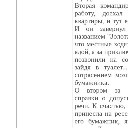
Вторая командир
работу, доеха
квартиры, и тут 
И он завернул
названием "Золота
что местные ходят
едой, а за приклю
позвонили на со
зайдя в туалет.
сотрясением мозг
бумажника.
О втором за п
справки о допус
речи. К счастью,
принесла на рес
его бумажник, 