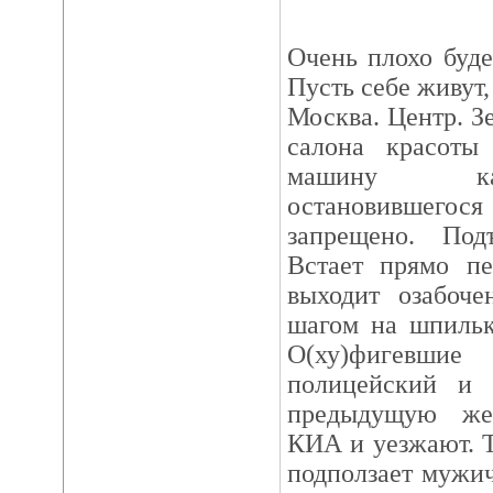
Очень плохо буде
Пусть себе живут,
Москва. Центр. З
салона красоты
машину как
остановившегося 
запрещено. Под
Встает прямо пе
выходит озабоче
шагом на шпильк
О(ху)фигевши
полицейский и 
предыдущую жер
КИА и уезжают. 
подползает мужич