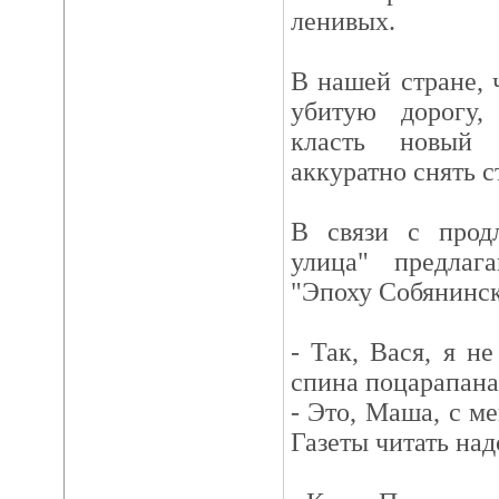
ленивых.
В нашей стране, 
убитую дорогу,
класть новый 
аккуратно снять с
В связи с прод
улица" предлаг
"Эпоху Собянинск
- Так, Вася, я не
спина поцарапана
- Это, Маша, с м
Газеты читать над