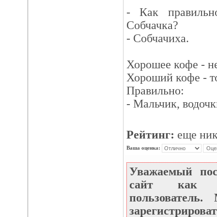
- Как правильн
Собчачка?
- Собчачиха.
Хорошее кофе - н
Хороший кофе - т
Правильно:
- Мальчик, водоч
Рейтинг:
еще ник
Ваша оценка:
Уважаемый по
сайт как не
пользователь
зарегистрироват