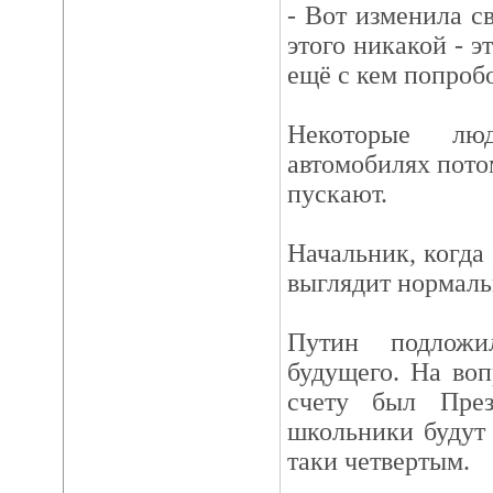
- Вот изменила с
этого никакой - э
ещё с кем попроб
Некоторые л
автомобилях потом
пускают.
Начальник, когда
выглядит нормаль
Путин подложи
будущего. На во
счету был Пре
школьники будут 
таки четвертым.