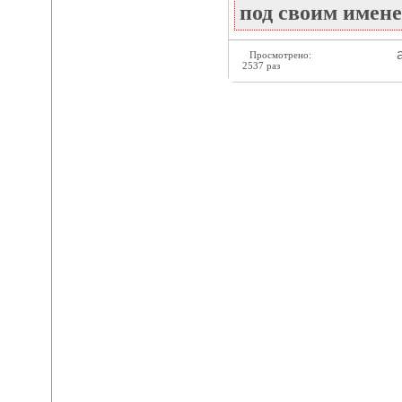
под своим имене
а
Просмотрено:
2537 раз