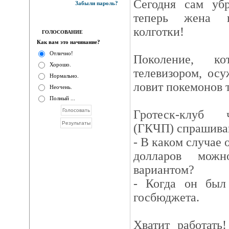
Сегодня сам убр
Забыли пароль?
теперь жена п
колготки!
ГОЛОСОВАНИЕ
Как вам это начинание?
Отлично!
Поколение, ко
Хорошо.
телевизором, осу
Нормально.
ловит покемонов 
Неочень.
Полный ...
Гротеск-клуб 
(ГКЧП) спрашива
- В каком случае 
долларов можн
вариантом?
- Когда он был
госбюджета.
Хватит работать