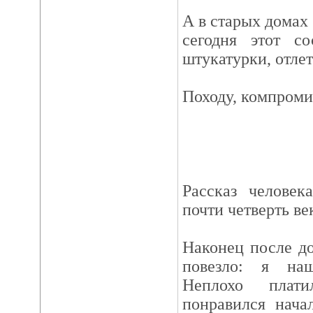
А в старых домах 
сегодня этот с
штукатурки, отлет
Походу, компроми
Рассказ человек
почти четверть ве
Наконец после д
повезло: я на
Неплохо плат
понравился нача