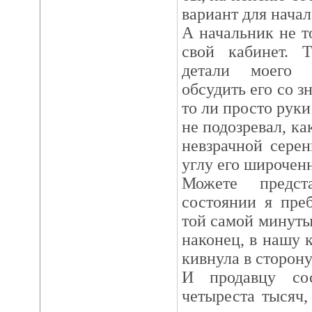
вариант для начал
А начальник не т
свой кабинет. 
детали моего 
обсудить его со з
то ли просто руки
не подозревал, ка
невзрачной сере
углу его широченн
Можете предст
состоянии я пре
той самой минуты
наконец, в нашу к
кивнула в сторону
И продавцу со
четыреста тысяч,