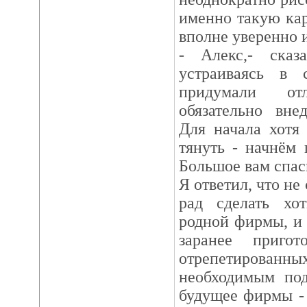
именно такую ка
вполне уверенно 
- Алекс,- сказ
устраиваясь в 
придумали о
обязательно вне
Для начала хотя
тянуть - начнём 
Большое вам спас
Я ответил, что не
рад сделать хо
родной фирмы, и
заранее приго
отрепетирован
необходимым под
будущее фирмы - 