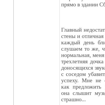
прямо в здании С
Главный недостат
стены и отличная
каждый день бл
слушаем то же, ч
нормальная, меня 
трехлетняя дочка
доносящихся звук
с соседом убавит
успеху. Мне не 
как предложить 
она слышит музы
страшно...