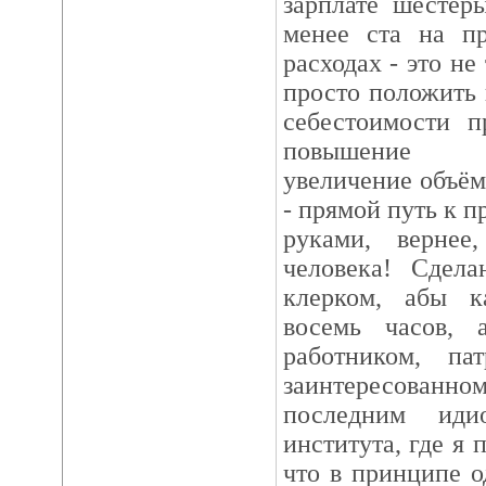
зарплате шестер
менее ста на п
расходах - это не
просто положить 
себестоимости 
повышение кон
увеличение объёмо
- прямой путь к п
руками, вернее
человека! Сдел
клерком, абы 
восемь часов, 
работником, па
заинтересованном
последним иди
института, где я 
что в принципе о