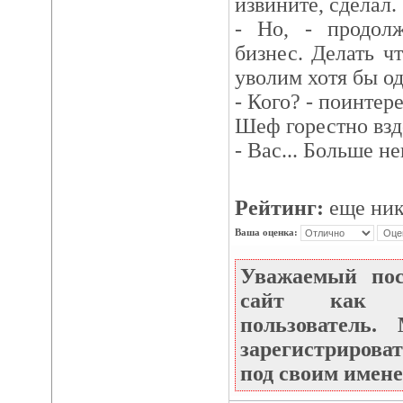
извините, сделал.
- Но, - продол
бизнес. Делать чт
уволим хотя бы од
- Кого? - поинтере
Шеф горестно взд
- Вас... Больше нек
Рейтинг:
еще ник
Ваша оценка:
Уважаемый по
сайт как не
пользователь
зарегистрироват
под своим имене