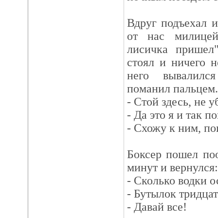
Вдруг подъехал и
от нас милицей
лисичка пришел
стоял и ничего н
него вывалилс
поманил пальцем.
- Стой здесь, не у
- Да это я и так п
- Схожу к ним, по
Боксер пошел по
минут и вернулся:
- Сколько водки о
- Бутылок тридцать
- Давай все!