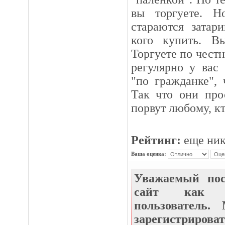
вы торгуете. 
стараются затар
кого купить. В
Торгуете по честн
регулярно у вас
"по гражданке", 
Так что они про
порвут любому, кт
Рейтинг:
еще ник
Ваша оценка:
Уважаемый по
сайт как не
пользователь
зарегистрироват