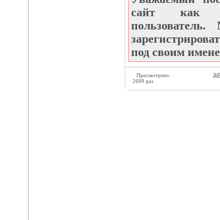
сайт как не
пользователь
зарегистрироват
под своим имене
ав
Просмотрено:
2609 раз