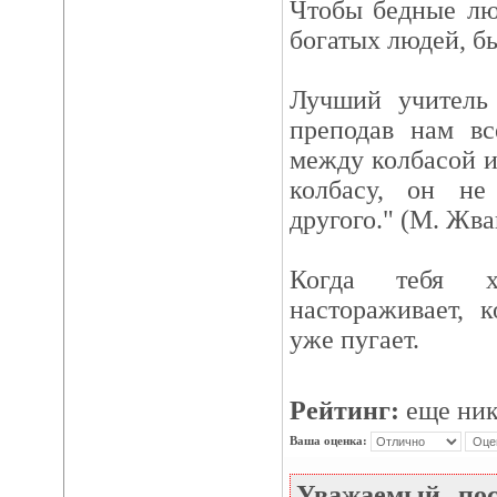
Чтобы бедные лю
богатых людей, б
Лучший учитель 
преподав нам вс
между колбасой и
колбасу, он не
другого." (М. Жв
Когда тебя 
настораживает, к
уже пугает.
Рейтинг:
еще ник
Ваша оценка:
Уважаемый по