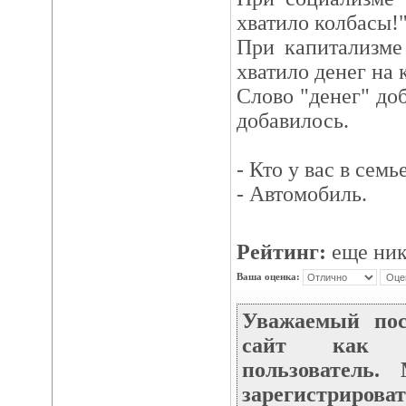
хватило колбасы!"
При капитализме
хватило денег на 
Слово "денег" доб
добавилось.
- Кто у вас в се
- Автомобиль.
Рейтинг:
еще ник
Ваша оценка:
Уважаемый по
сайт как не
пользователь
зарегистрироват