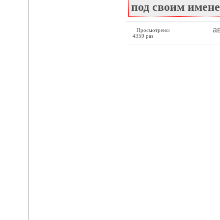
под своим имене
ав
Просмотрено:
4359 раз