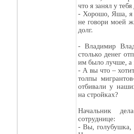
что я занял у тебя
- Хорошо, Яша, я
не говори моей же
долг.
- Владимир Вла
столько денег от
им было лучше, а
- А вы что – хоти
толпы мигранто
отбивали у наши
на стройках?
Начальник дел
сотруднице:
- Вы, голубушка,