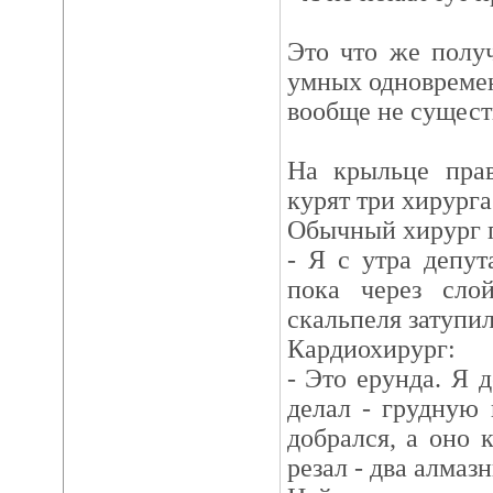
Это что же полу
умных одновременн
вообще не сущес
На крыльце прав
курят три хирурга
Обычный хирург г
- Я с утра депут
пока через сло
скальпеля затупил
Кардиохирург:
- Это ерунда. Я 
делал - грудную 
добрался, а оно 
резал - два алмаз