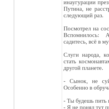
инаугурации пре
Путина, не расст
следующий раз.
Посмотрел на сос
Вспомнилось: 
садитесь, всё в м
Слуги народа, к
стать космонавта
другой планете.
- Сынок, не суй
Особенно в обруч
- Ты будешь пить 
- Я не понял тут п