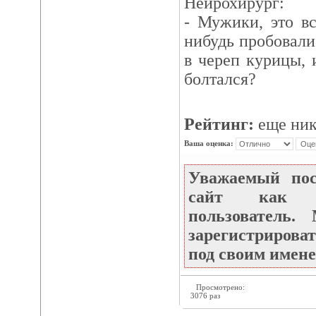
Нейрохирург:
- Мужики, это вс
нибудь пробовали
в череп курицы, 
болтался?
Рейтинг:
еще ник
Ваша оценка:
Уважаемый по
сайт как не
пользователь
зарегистрироват
под своим имене
Просмотрено:
3076 раз