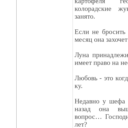
картофеля гео
колорадские ж
занято.
Если не бросить 
месяц она захочет
Луна принадлежи
имеет право на не
Любовь - это когд
ку.
Недавно у шефа 
назад она выш
вопрос… Господи
лет?