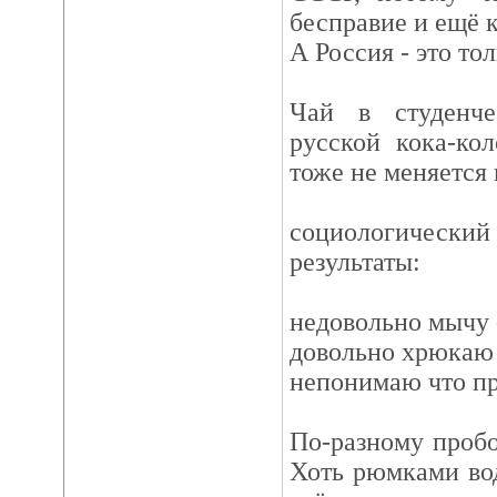
бесправие и ещё к
А Россия - это то
Чай в студенче
русской кока-ко
тоже не меняется 
социологический
результаты:
недовольно мычу 
довольно хрюкаю
непонимаю что пр
По-разному пробо
Хоть рюмками вод