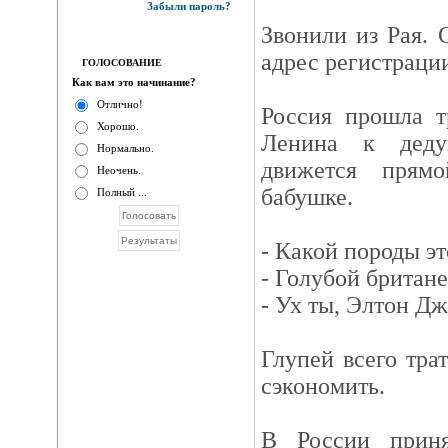
Забыли пароль?
Звонили из Рая. 
адрес регистраци
ГОЛОСОВАНИЕ
Как вам это начинание?
Отлично!
Россия прошла т
Хорошо.
Ленина к деду
Нормально.
движется прям
Неочень.
бабушке.
Полный ...
- Какой породы эт
- Голубой британе
- Ух ты, Элтон Дж
Глупей всего трат
сэкономить.
В России прин