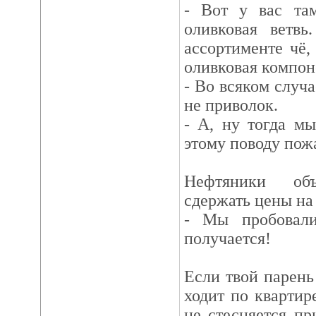
- Вот у вас та
оливковая ветв
ассортименте чё,
оливковая компон
- Во всяком случа
не приволок.
- А, ну тогда мы
этому поводу пожа
Нефтяники объ
сдержать цены на
- Мы пробовал
получается!
Если твой парень
ходит по квартир
не стесняется пр