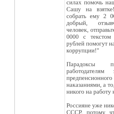
силах помочь на
Сашу на взятке
собрать ему 2 0
добрый, отзыв
человек, отправь
0000 с текстом
рублей помогут н
коррупции!"
Парадоксы п
работодателям
предпенсионного 
наказаниями, а то
никого на работу 
Россияне уже нико
СССР, потому ч