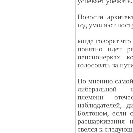
успевает убежать.
Новости архитек
год умоляют пост
когда говорят что
понятно идет р
пенсионерках к
голосовать за пу
По мнению самой
либеральной ч
племени отече
наблюдателей, 
Болтоном, если 
расшаркивания и
свелся к следующ