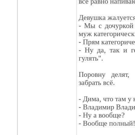
всё равно напива
Девушка жалуется
- Мы с дочуркой 
муж категорическ
- Прям категорич
- Ну да, так и 
гулять".
Поровну делят, 
забрать всё.
- Дима, что там у
- Владимир Влади
- Ну а вообще?
- Вообще полный