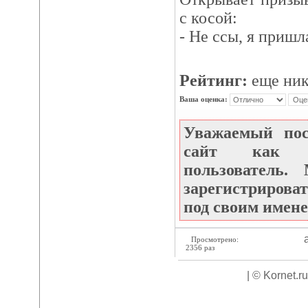
с косой:
- Не ссы, я пришл
Рейтинг:
еще ник
Ваша оценка:
Уважаемый по
сайт как не
пользователь
зарегистрироват
под своим имене
а
Просмотрено:
2356 раз
| © Kornet.r