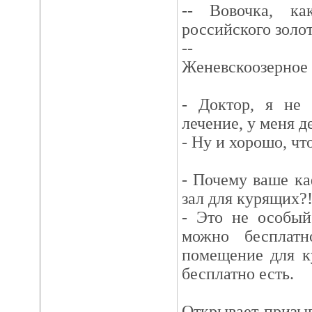
-- Вовочка, к
российского золо
-- Монтек
Женевскоозерное 
- Доктор, я не 
лечение, у меня д
- Ну и хорошо, чт
- Почему ваше ка
зал для курящих?
- Это не особый
можно бесплатн
помещение для к
бесплатно есть.
Открывает призыв