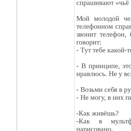
спрашивают «чьё 
Мой молодой че
телефонном спра
звонит телефон,
говорит:
- Тут тебе какой-
- В принципе, эт
нравлюсь. Не у вс
- Возьми себя в ру
- Не могу, в них п
-Как живёшь?
-Как в мульт
нарисовано.