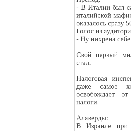
- В Италии был 
италийской мафи
оказалось сразу 50
Голос из аудитори
- Ну нихрена себе
Свой первый мил
стал.
Налоговая инспе
даже самое хо
освобождает от
налоги.
Алаверды:
В Израиле при 