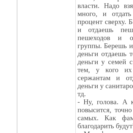
власти. Надо вз
много, и отдат
процент сверху. 
и отдаешь пеш
пешеходов и о
группы. Берешь и
деньги отдаешь т
деньги у семей 
тем, у кого их
сержантам и от
деньги у санитаро
тд.
- Ну, голова. А
повысится, точн
самых. Как фа
благодарить будут