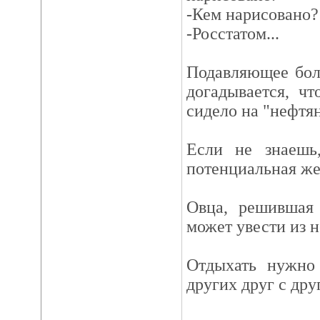
-Кем нарисовано?
-Росстатом...
Подавляющее бол
догадывается, ч
сидело на "нефтян
Если не знаешь
потенциальная же
Овца, решившая
может увести из н
Отдыхать нужно 
других друг с дру