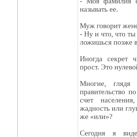
- Моя фамилия с
называть ее.
Муж говорит жене
- Ну и что, что т
ложишься позже в
Иногда секрет ч
прост. Это нулево
Многие, глядя
правительство п
счет населения
жадность или глу
же «или»?
Сегодня я вид