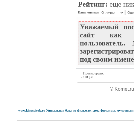
Рейтинг:
еще ник
Ваша оценка:
Уважаемый по
сайт как не
пользователь
зарегистрироват
под своим имене
Просмотрено:
2210 раз
| © Kornet.r
www.kinospisok.ru Уникальная база по фильмам, док. фильмам, мультикам 