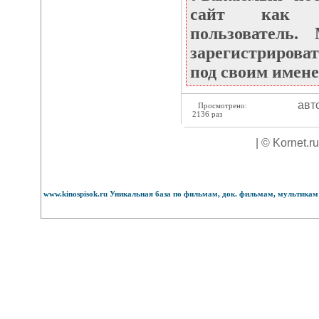
сайт как не
пользователь
зарегистрироват
под своим имене
авт
Просмотрено:
2136 раз
| © Kornet.r
www.kinospisok.ru Уникальная база по фильмам, док. фильмам, мультикам 