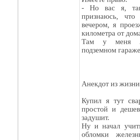
- Но вас я, та
признаюсь, что
вечером, я прое
километра от дома,
Там у меня л
подземном гара
Анекдот из жизни
Купил я тут сва
простой и дешев
задушит.
Ну и начал учит
обломки желез