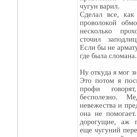
чугун варил.
Сделал все, как
проволокой обмо
несколько прох
сточил заподлиц
Если бы не армату
где была сломана.
Ну откуда я мог з
Это потом я пос
профи говоря
бесполезно. М
невежества и пре
она не помогает
дорогущие, аж 
еще чугуний пере