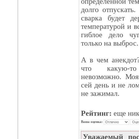
определенной тем
долго отпускать.
сварка будет де
температурой и вс
гиблое дело чу
только на выброс.
А в чем анекдот
что какую-т
невозможно. Моя
сей день и не лом
не зажимал.
Рейтинг:
еще ник
Ваша оценка:
Уважаемый по