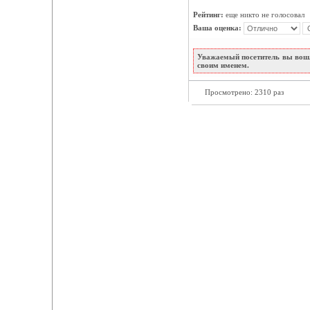
Рейтинг:
еще никто не голосовал
Ваша оценка:
Уважаемый посетитель вы вошл
своим именем.
Просмотрено: 2310 раз