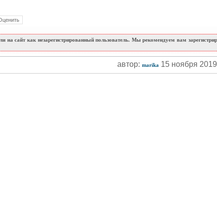
и на сайт как незарегистрированный пользователь. Мы рекомендуем вам зарегистриро
автор:
15 ноября 201
marika