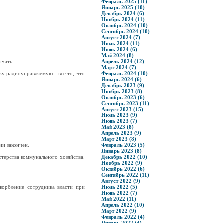
Февраль 2025 (11)
Январь 2025 (10)
Декабрь 2024 (6)
Ноябрь 2024 (11)
Октябрь 2024 (10)
Сентябрь 2024 (10)
Август 2024 (7)
Июль 2024 (11)
Июнь 2024 (6)
Май 2024 (8)
рчать.
Апрель 2024 (12)
Март 2024 (7)
ку радиоуправляемую - всё то, что
Февраль 2024 (10)
Январь 2024 (6)
Декабрь 2023 (9)
Ноябрь 2023 (8)
Октябрь 2023 (6)
Сентябрь 2023 (11)
Август 2023 (15)
Июль 2023 (9)
Июнь 2023 (7)
Май 2023 (8)
Апрель 2023 (9)
Март 2023 (8)
ии закончен.
Февраль 2023 (5)
Январь 2023 (8)
стерства коммунального хозяйства.
Декабрь 2022 (10)
Ноябрь 2022 (9)
Октябрь 2022 (6)
Сентябрь 2022 (11)
Август 2022 (9)
корбление сотрудника власти при
Июль 2022 (5)
Июнь 2022 (7)
Май 2022 (11)
Апрель 2022 (10)
Март 2022 (9)
Февраль 2022 (4)
Январь 2022 (4)