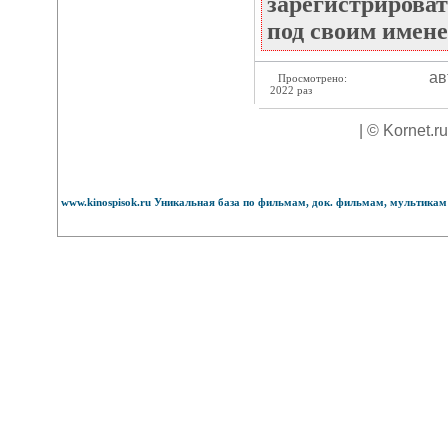
зарегистрироват
под своим имене
ав
Просмотрено:
2022 раз
| © Kornet.r
www.kinospisok.ru Уникальная база по фильмам, док. фильмам, мультикам 