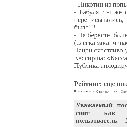
- Никотин из попы
- Бабуля, ты же 
переписывались,
было!!!
- На бересте, бл.ть
(слегка заканчива
Пацан счастливо 
Кассирша: «Касса
Публика аплодиру
Рейтинг:
еще ник
Ваша оценка:
Уважаемый по
сайт как не
пользователь