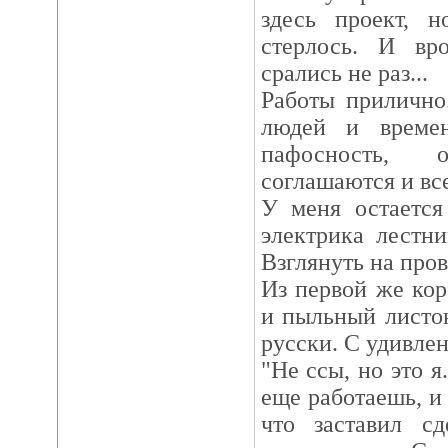
здесь проект, н
стерлось. И вр
срались не раз...
Работы прилично
людей и време
пафосность, 
соглашаются и вс
У меня остается
электрика лестни
Взглянуть на пров
Из первой же ко
и пыльный листо
русски. С удивле
"Не ссы, но это я
еще работаешь, и 
что заставил сд