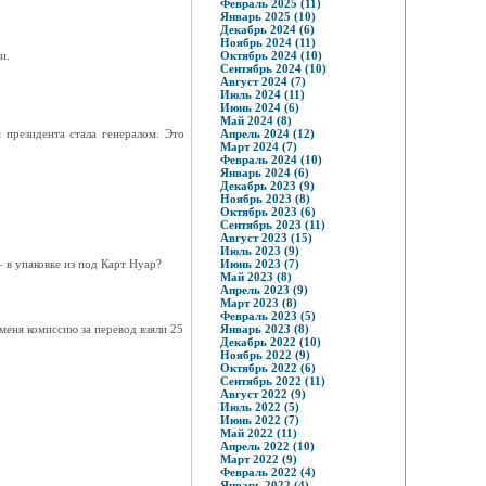
Февраль 2025 (11)
Январь 2025 (10)
Декабрь 2024 (6)
Ноябрь 2024 (11)
и.
Октябрь 2024 (10)
Сентябрь 2024 (10)
Август 2024 (7)
Июль 2024 (11)
Июнь 2024 (6)
Май 2024 (8)
 президента стала генералом. Это
Апрель 2024 (12)
Март 2024 (7)
Февраль 2024 (10)
Январь 2024 (6)
Декабрь 2023 (9)
Ноябрь 2023 (8)
Октябрь 2023 (6)
Сентябрь 2023 (11)
Август 2023 (15)
Июль 2023 (9)
– в упаковке из под Карт Нуар?
Июнь 2023 (7)
Май 2023 (8)
Апрель 2023 (9)
Март 2023 (8)
Февраль 2023 (5)
 меня комиссию за перевод взяли 25
Январь 2023 (8)
Декабрь 2022 (10)
Ноябрь 2022 (9)
Октябрь 2022 (6)
Сентябрь 2022 (11)
Август 2022 (9)
Июль 2022 (5)
Июнь 2022 (7)
Май 2022 (11)
Апрель 2022 (10)
Март 2022 (9)
Февраль 2022 (4)
Январь 2022 (4)