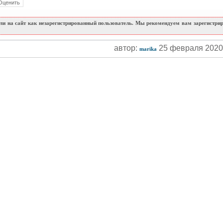
и на сайт как незарегистрированный пользователь. Мы рекомендуем вам зарегистриро
автор:
25 февраля 202
marika