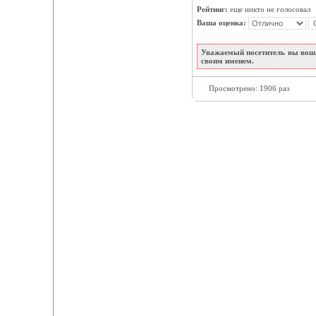
Рейтинг:
еще никто не голосовал
Ваша оценка:
Уважаемый посетитель вы вошл
своим именем.
Просмотрено: 1906 раз