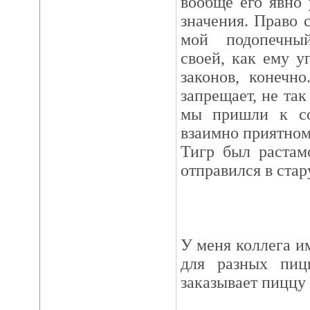
вообще его явно 
значения. Право 
мой подопечны
своей, как ему у
законов, конечн
запрещает, не так
мы пришли к со
взаимно приятном
Тигр был растам
отправился в стар
У меня коллега им
для разных пиц
заказывает пиццу 