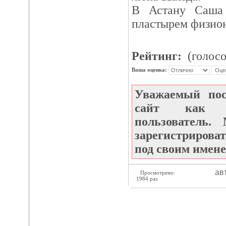
В Астану Саша 
пластырем физио
Рейтинг:
(голосо
Ваша оценка:
Уважаемый по
сайт как не
пользователь
зарегистрироват
под своим имене
ав
Просмотрено:
1984 раз