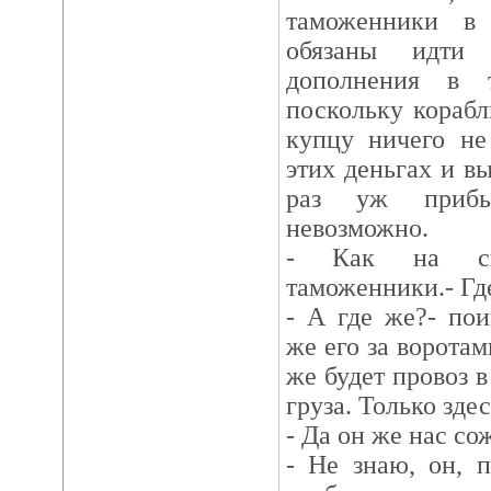
таможенники в
обязаны идти 
дополнения в 
поскольку корабл
купцу ничего не
этих деньгах и вы
раз уж прибы
невозможно.
- Как на сво
таможенники.- Где
- А где же?- пои
же его за воротам
же будет провоз 
груза. Только здес
- Да он же нас со
- Не знаю, он, 