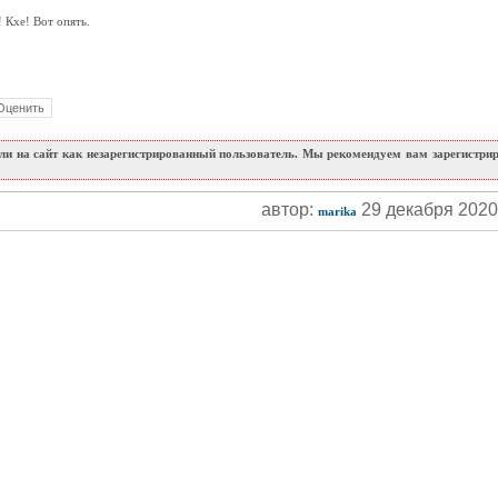
! Кхе! Вот опять.
и на сайт как незарегистрированный пользователь. Мы рекомендуем вам зарегистриро
автор:
29 декабря 202
marika