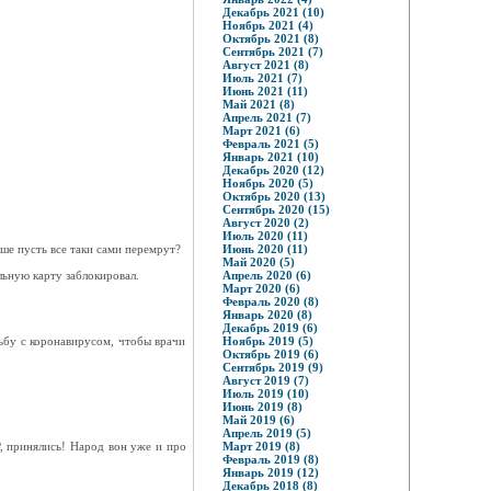
Декабрь 2021 (10)
Ноябрь 2021 (4)
Октябрь 2021 (8)
Сентябрь 2021 (7)
Август 2021 (8)
Июль 2021 (7)
Июнь 2021 (11)
Май 2021 (8)
Апрель 2021 (7)
Март 2021 (6)
Февраль 2021 (5)
Январь 2021 (10)
Декабрь 2020 (12)
Ноябрь 2020 (5)
Октябрь 2020 (13)
Сентябрь 2020 (15)
Август 2020 (2)
Июль 2020 (11)
ше пусть все таки сами перемрут?
Июнь 2020 (11)
Май 2020 (5)
льную карту заблокировал.
Апрель 2020 (6)
Март 2020 (6)
Февраль 2020 (8)
Январь 2020 (8)
Декабрь 2019 (6)
рьбу с коронавирусом, чтобы врачи
Ноябрь 2019 (5)
Октябрь 2019 (6)
Сентябрь 2019 (9)
Август 2019 (7)
Июль 2019 (10)
Июнь 2019 (8)
Май 2019 (6)
Апрель 2019 (5)
Р, принялись! Народ вон уже и про
Март 2019 (8)
Февраль 2019 (8)
Январь 2019 (12)
Декабрь 2018 (8)