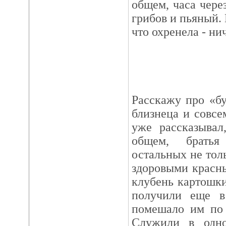
общем, часа через
грибов и пьяный. 
что охренела - нич
Расскажу про «бу
близнеца и совсе
уже рассказывал
общем, братья
остальных не тол
здоровыми красн
клубень картошки
получили еще в
помешало им по 
Служили в одно