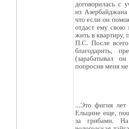
договорилась с 
из Азербайджана
что если он помо
отдаст ему свою 
жить в квартиру,
П.С. После всег
благодарить, пр
(зарабатывал он
попросив меня не
...Это фигня лет
Ельцине еще, по
за грибами. Н
вологодская тайга