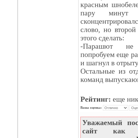
красным шнобеле
пару минут 
сконцентрировалс
слово, но второй
этого сделать:
-Парашют не 
попробуем еще раз
и шагнул в отрыт
Остальные из от
команд выпускаю
Рейтинг:
еще ник
Ваша оценка:
Уважаемый по
сайт как не