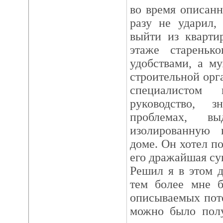
во время описан
разу не ударил,
выйти из кварти
этаже стареньк
удобствами, а м
строительной ор
специалистом 
руководство, 
проблемах, вы
изолированную 
доме. Он хотел по
его дражайшая суп
Решил я в этом д
тем более мне б
описываемых пот
можно было полу