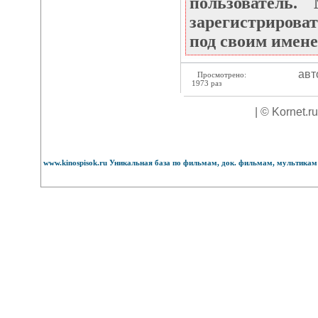
пользователь
зарегистрироват
под своим имене
авт
Просмотрено:
1973 раз
| © Kornet.r
www.kinospisok.ru Уникальная база по фильмам, док. фильмам, мультикам 