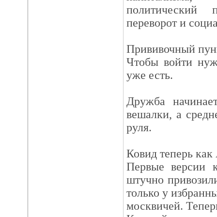
политический п
переворот и соци
Прививочный пунк
Чтобы войти нуж
уже есть.
Дружба начинает
вешалки, а средн
руля.
Ковид теперь как
Первые версии к
штучно привозили
только у избранны
москвичей. Теперь