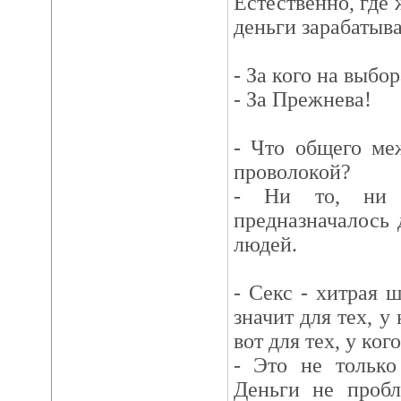
Естественно, где
деньги зарабатыва
- За кого на выбо
- За Прежнева!
- Что общего ме
проволокой?
- Ни то, ни д
предназначалось 
людей.
- Секс - хитрая 
значит для тех, у
вот для тех, у ког
- Это не только
Деньги не пробл