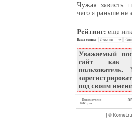
Чужая зависть п
чего я раньше не 
Рейтинг:
еще ник
Ваша оценка:
Уважаемый по
сайт как не
пользователь
зарегистрироват
под своим имене
ав
Просмотрено:
1665 раз
| © Kornet.r