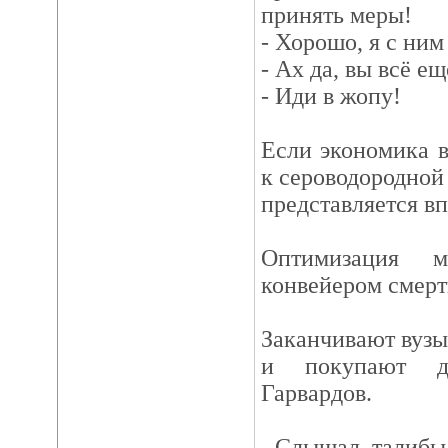
принять меры!
- Хорошо, я с ним
- Ах да, вы всё ещ
- Иди в жопу!
Если экономика в
к сероводородной
представляется в
Оптимизация м
конвейером смерт
Заканчивают вузы 
и покупают д
Гарвардов.
- Слышал, талибы