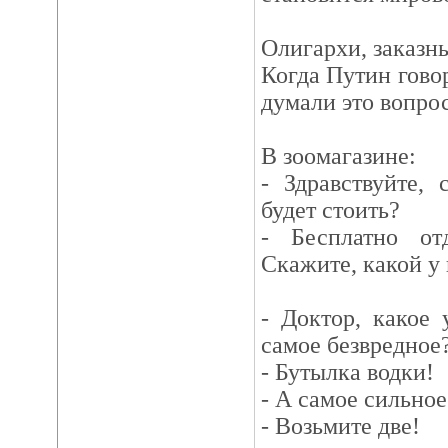
Олигархи, заказны
Когда Путин говор
думали это вопрос
В зоомагазине:
- Здравствуйте, 
будет стоить?
- Бесплатно отд
Скажите, какой у 
- Доктор, какое 
самое безвредное
- Бутылка водки!
- А самое сильное
- Возьмите две!