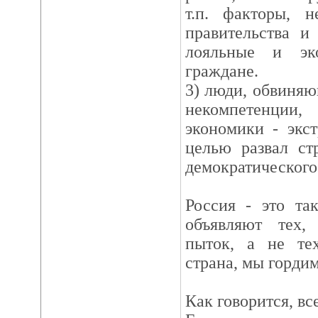
т.п. факторы, 
правительства и
лояльные и эко
граждане.
3) люди, обвиняю
некомпетенции
экономики - экс
целью развал ст
демократического
Россия - это та
объявляют тех,
пыток, а не тех
страна, мы гордим
Как говорится, вс