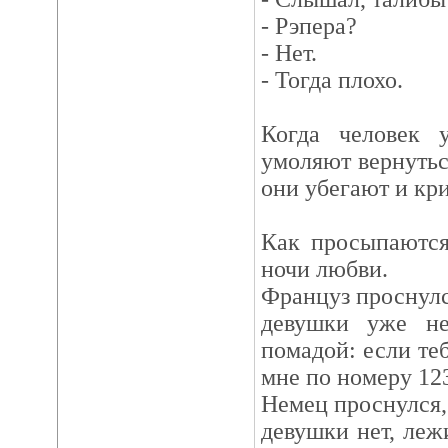
- Рэпера?
- Нет.
- Тогда плохо.
Когда человек 
умоляют вернуться
они убегают и кри
Как просыпаются
ночи любви.
Француз проснулс
девушки уже не
помадой: если те
мне по номеру 123
Немец проснулся,
девушки нет, леж