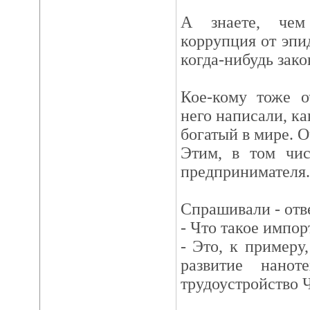
А знаете, чем
коррупция от эпи
когда-нибудь зако
Кое-кому тоже о
него написали, ка
богатый в мире. О
Этим, в том чис
предпринимателя.
Спрашивали - отв
- Что такое импо
- Это, к примеру,
развитие нано
трудоустройство 