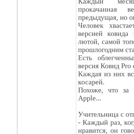
Каждый меся
прокачанная 
предыдущая, но о
Человек хвастае
версией ковида 
лютой, самой топо
прошлогодним ста
Есть облегченны
версия Ковид Pro
Каждая из них вс
косарей.
Похоже, что за 
Apple...
Учительница с от
- Каждый раз, ко
нравится, он гов