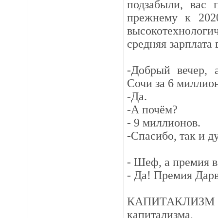
подзабыли, вас 
прежнему к 202
высокотехноло
средняя зарплата 
-Добрый вечер, 
Сочи за 6 миллио
-Да.
-А почём?
- 9 миллионов.
-Спасибо, так и д
- Шеф, а премия в
- Да! Премия Дар
КАПИТАКЛИЗМ - 
капитализма