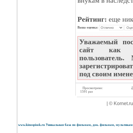
внукам в наследст
Рейтинг:
еще ник
Ваша оценка:
Уважаемый по
сайт как не
пользователь
зарегистрироват
под своим имене
а
Просмотрено:
1591 раз
| © Kornet.r
www.kinospisok.ru Уникальная база по фильмам, док. фильмам, мультикам 