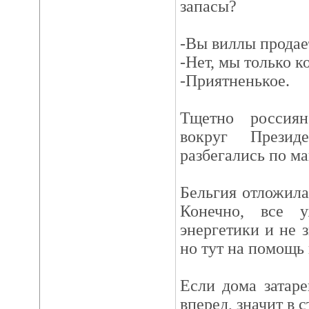
запасы?
-Вы виллы продае
-Нет, мы только 
-Приятненькое.
Тщетно россиян
вокруг Презид
разбегались по ма
Бельгия отложила
Конечно, все 
энергетики и не з
но тут на помощь
Если дома затаре
вперед, значит в с