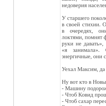
недоверия населе
У старшего поколе
в своей стихии. 
в очередях, он
локтями, помнят 
руки не давать»,
«я занимала».
энергичные, они с
Уехал Максим, да 
Ну вот кто в Новы
- Машину подоро
- Чтоб Ковид про
- Чтоб сахар пере