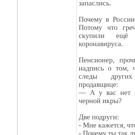
запаслись.
Почему в России
Потому что гре
скупили ещё
коронавируса.
Пенсионер, проч
надпись о том, 
следы других
продавщице:
— А у вас нет 
черной икры?
Две подруги:
- Мне кажется, ч
- Почему ты так 