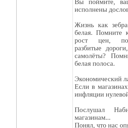
Вы поймите, ва
исполнены дослов
Жизнь как зебра
белая. Помните к
рост цен, пол
разбитые дороги
самолёты? Помн
белая полоса.
Экономический л
Если в магазинах
инфляции нулевой
Послушал Наби
магазинам...
Понял, что нас оп