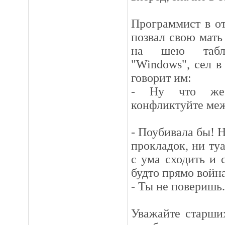
Программист в от
позвал свою мать
на шею табл
"Windows", сел в
говорит им:
- Ну что же 
конфликтуйте меж
- Поубивала бы! Н
прокладок, ни ту
с ума сходить и 
будто прямо войн
- Ты не поверишь.
Уважайте старши