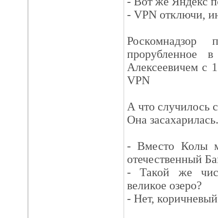
- Вот же Яндекс п
- VPN отключи, и
Роскомнадзор 
прорубленное 
Алексеевичем с 1
VPN
А что случилось 
Она засахарилась.
- Вместо Колы 
отечественный Ба
- Такой же чис
великое озеро?
- Нет, коричневый 