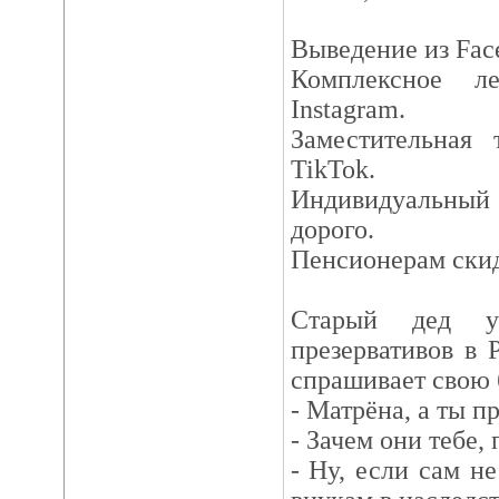
Выведение из Fac
Комплексное л
Instagram.
Заместительная
TikTok.
Индивидуальный
дорого.
Пенсионерам скид
Старый дед у
презервативов в
спрашивает свою 
- Матрёна, а ты п
- Зачем они тебе,
- Ну, если сам не