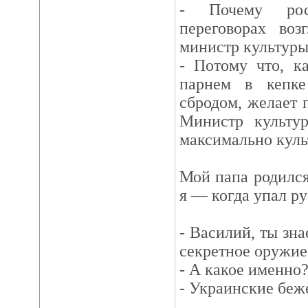
- Почему рос
переговорах воз
министр культур
- Потому что, к
парнем в кепк
сбродом, желает 
Министр культур
максимально куль
Мой папа родился,
я — когда упал ру
- Василий, ты зн
секретное оружие
- А какое именно
- Украинские беж