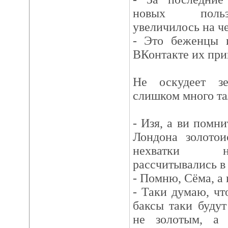
новых польз
увеличилось на ч
- Это беженцы 
ВКонтакте их при
Не оскудеет з
слишком много та
- Изя, а ви помни
Лондона золотои
нехватки н
рассчитывались в
- Помню, Сёма, а 
- Таки думаю, чт
баксы таки будут
не золотым, а