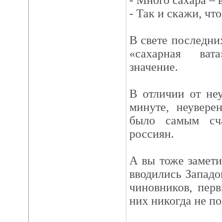
- Много сахара – 
- Так и скажи, что
В свете последни
«сахарная ват
значение.
В отличии от не
минуте, неувере
было самым сч
россиян.
А вы тоже замет
вводились Западо
чиновников, пер
них никогда не по