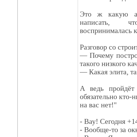
Это ж какую а
написать, ч
воспринималась к
Разговор со строи
— Почему постро
такого низкого ка
— Какая элита, та
А ведь пройдёт 
обязательно кто-н
на вас нет!"
- Вау! Сегодня +14
- Вообще-то за ок