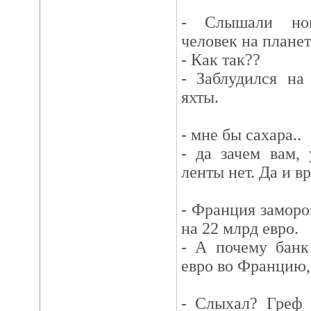
- Слышали нов
человек на планет
- Как так??
- Заблудился на
яхты.
- мне бы сахара..
- да зачем вам,
ленты нет. Да и в
- Франция заморо
на 22 млрд евро.
- А почему банк
евро во Францию,
- Слыхал? Греф 