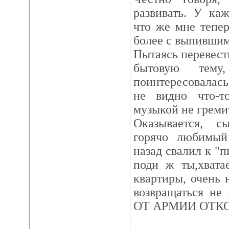
развивать. У ка
что же мне тепер
более с выпившим
Пытаясь перевест
бытовую тему
поинтересовалась 
не видно что-т
музыкой не греми
Оказывается, с
горячо любимый
назад свалил к "п
поди ж ты,хвата
квартиры, очень 
возвращаться не
ОТ АРМИИ ОТК