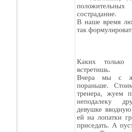
положительных
сострадание.
В наше время лю
так формулироват
Каких только 
встретишь.
Вчера мы с ж
пораньше. Стои
тренера, жуем п
неподалеку др
девушке вводную
ей на лопатки г
приседать. А пус