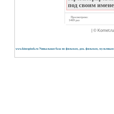
под своим имене
Просмотрено:
1469 раз
| © Kornet.r
www.kinospisok.ru Уникальная база по фильмам, док. фильмам, мультикам 