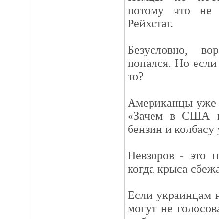
потому что не 
Рейхстаг.
Безусловно, во
попался. Но если 
то?
Американцы уже 
«Зачем в США п
бензин и колбасу
Невзоров - это 
когда крыса сбеж
Если украинцам н
могут не голосов