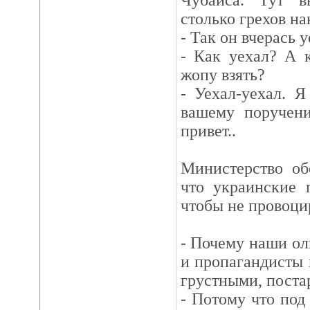
Чубайса. Тут в
столько грехов на
- Так он вчерась у
- Как уехал? А 
жопу взять?
- Уехал-уехал. 
вашему поручени
привет..
Министерство об
что украинские 
чтобы не провоцир
- Почему наши ол
и пропагандисты 
грустными, пост
- Потому что под