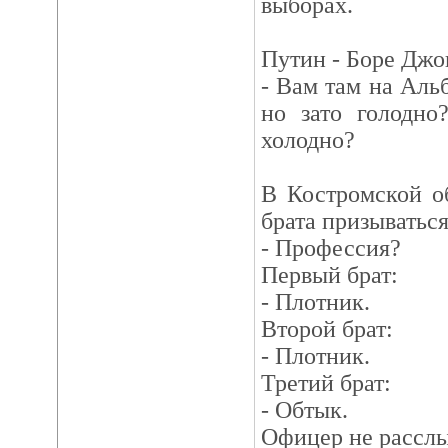
выборах.
Путин - Боре Джо
- Вам там на Аль
но зато голодно
холодно?
В Костромской о
брата призываться
- Профессия?
Первый брат:
- Плотник.
Второй брат:
- Плотник.
Третий брат:
- Обтык.
Офицер не рассл