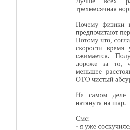
Лучше всех р
трехмесячная нор
Почему физики н
предпочитают пер
Потому что, согл
скорости время 
сжимается. Пол
дороже за то, 
меньшее расстоя
ОТО чистый абсур
На самом деле 
натянута на шар.
Смс:
- я уже соскучилс