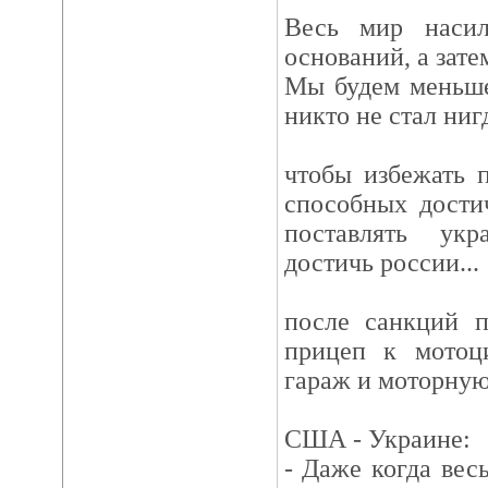
Весь мир наси
оснований, а зате
Мы будем меньше
никто не стал ниг
чтобы избежать п
способных дости
поставлять укр
достичь россии...
после санкций п
прицеп к мотоци
гараж и моторную
США - Украине:
- Даже когда весь