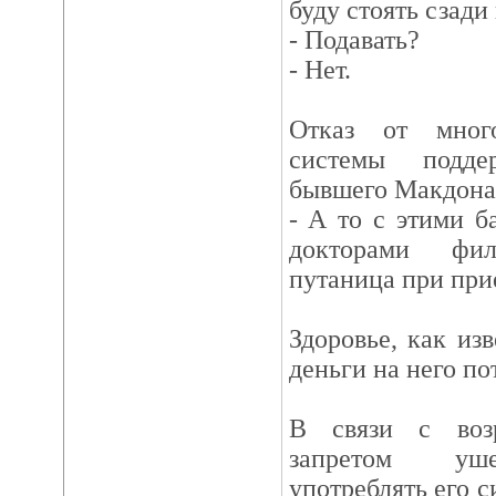
буду стоять сзади
- Подавать?
- Нет.
Отказ от много
системы подде
бывшего Макдона
- А то с этими б
докторами фи
путаница при прие
Здоровье, как из
деньги на него по
В связи с воз
запретом уше
употреблять его с