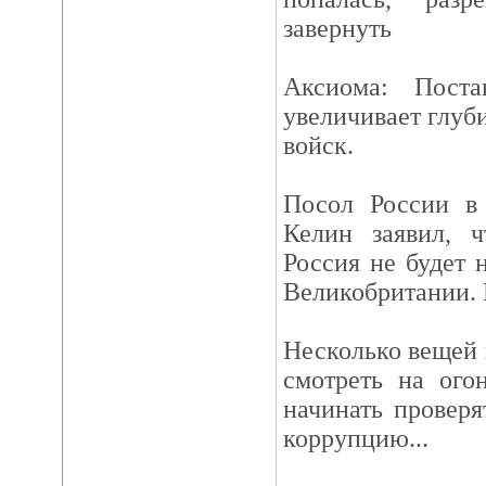
завернуть
Аксиома: Пост
увеличивает глуб
войск.
Посол России в
Келин заявил, 
Россия не будет 
Великобритании. Н
Несколько вещей 
смотреть на ого
начинать провер
коррупцию...