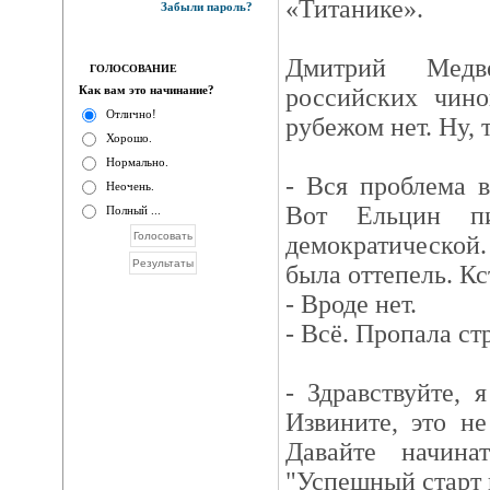
«Титанике».
Забыли пароль?
Дмитрий Медв
ГОЛОСОВАНИЕ
Как вам это начинание?
российских чино
Отлично!
рубежом нет. Ну, т
Хорошо.
Нормально.
- Вся проблема в
Неочень.
Вот Ельцин п
Полный ...
демократической
была оттепель. К
- Вроде нет.
- Всё. Пропала ст
- Здравствуйте, 
Извините, это н
Давайте начина
"Успешный старт 