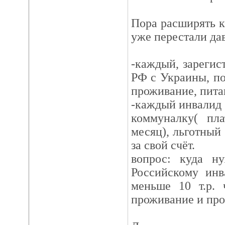
Пора расширять кр
уже перестали дав
-каждый, зарегис
РФ с Украины, пол
проживание, питан
-каждый инвалид 3
коммуналку( пла
месяц), льготный 
за свой счёт.
вопрос: куда н
Российскому инв
меньше 10 т.р. 
проживание и про