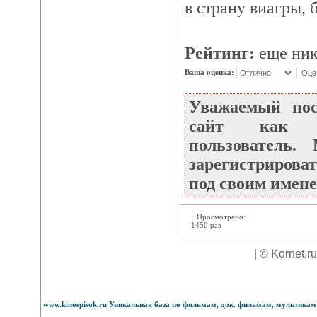
в страну виагры, 
Рейтинг:
еще ник
Ваша оценка:
Уважаемый по
сайт как не
пользователь
зарегистрироват
под своим имене
Просмотрено:
1450 раз
| © Kornet.r
www.kinospisok.ru Уникальная база по фильмам, док. фильмам, мультикам 