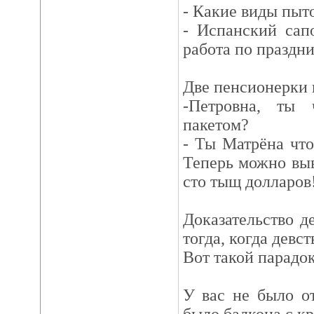
- Какие виды пыто
- Испанский сап
работа по праздн
Две пенсионерки 
-Петровна, ты 
пакетом?
- Ты Матрёна что
Теперь можно выв
сто тыщ долларов
Доказательство д
тогда, когда девс
Вот такой парадок
У вас не было о