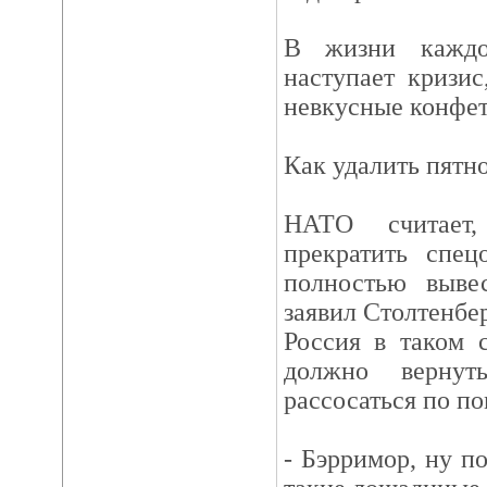
В жизни каждо
наступает кризис
невкусные конфет
Как удалить пятно
НАТО считает
прекратить спе
полностью вывес
заявил Столтенберг
Россия в таком 
должно верну
рассосаться по п
- Бэрримор, ну п