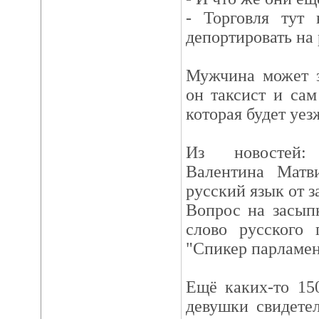
- Торговля тут
депортировать на 
Мужчина может з
он таксист и сам
которая будет уез
Из новостей:
Валентина Матви
русский язык от 
Вопрос на засып
слово русского 
"Спикер парламен
Ещё каких-то 15
девушки свидетел