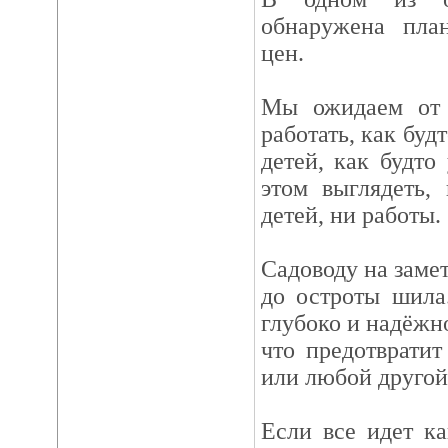
обнаружена пла
цен.
Мы ожидаем от 
работать, как буд
детей, как будто
этом выглядеть,
детей, ни работы.
Садоводу на замет
до остроты шила
глубоко и надёжн
что предотвратит
или любой другой 
Если все идет ка