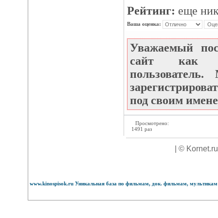
Рейтинг:
еще ник
Ваша оценка:
Уважаемый по
сайт как не
пользователь
зарегистрироват
под своим имене
Просмотрено:
1491 раз
| © Kornet.r
www.kinospisok.ru Уникальная база по фильмам, док. фильмам, мультикам 