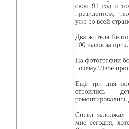
свои 91 год и то
президентом, т
уже со всей стран
Два жителя Белго
100 часов за при
На фотографии бо
почему?Двое прос
Ещё три дня по
строились д
ремонтировались 
Сосед задолжал 
мне сегодня, хот