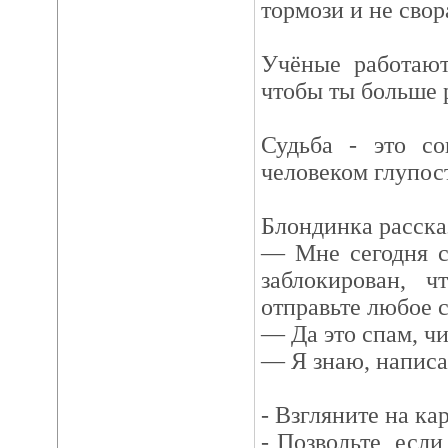
тормози и не свор
Учёные работают
чтобы ты больше р
Судьба - это со
человеком глупост
Блондинка расска
— Мне сегодня с
заблокирован, ч
отправьте любое 
— Да это спам, чи
— Я знаю, написа
- Взгляните на ка
- Позвольте, если