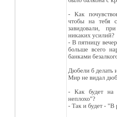
было балкона с к
- Как почувство
чтобы на тебя 
завидовали, пр
никаких усилий?
- В пятницу вечер
больше всего на
банками безалкого
Дюбели б делать и
Мир не видал дюб
- Как будет на 
неплохо"?
- Так и будет - "В