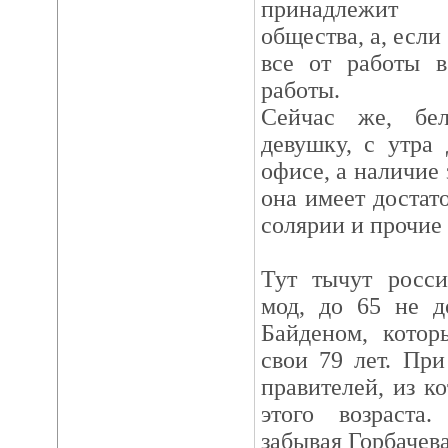
принадлежит 
общества, а, если
все от работы в
работы.
Сейчас же, бе
девушку, с утра
офисе, а наличие 
она имеет достат
солярии и прочие
Тут тычут росс
мод, до 65 не д
Байденом, котор
свои 79 лет. Пр
правителей, из к
этого возраста
забывая Горбачева