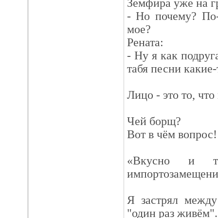
Земфира уже на г
- Но почему? По
мое?
Рената:
- Ну я как подруг
табя песни какие-
Лицо - это то, чт
Чей борщ?
Вот в чём вопрос!
«Вкусно и то
импортозамещени
Я застрял между
"один раз живём".