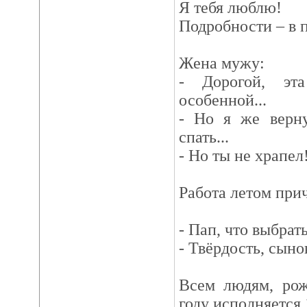
Я тебя люблю!
Подробности – в
Жена мужу:
- Дорогой, эт
особенной...
- Но я же верну
спать...
- Но ты не храпел
Работа летом прич
- Пап, что выбрат
- Твёрдость, сыно
Всем людям, рож
году исполняется 