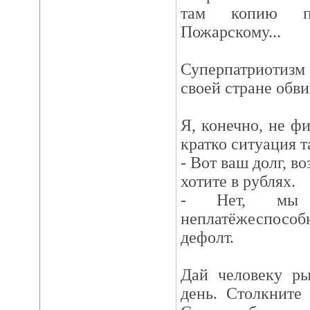
там копию п
Пожарскому...
Суперпатриотизм 
своей стране обв
Я, конечно, не ф
кратко ситуация т
- Вот ваш долг, в
хотите в рублях.
- Нет, мы
неплатёжеспосо
дефолт.
Дай человеку ры
день. Столкните