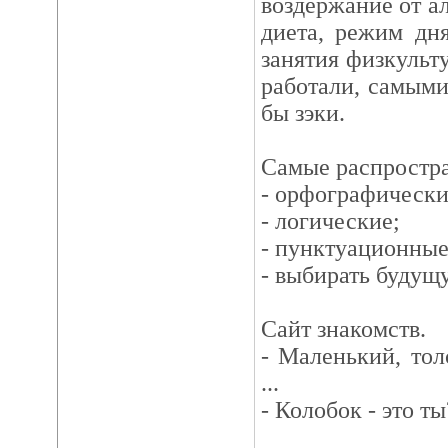
воздержание от а
диета, режим дн
занятия физкульт
работали, самым
бы зэки.
Самые распростр
- орфографически
- логические;
- пунктуационные
- выбирать будущ
Сайт знакомств.
- Маленький, то
...
- Колобок - это ты