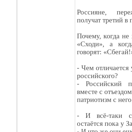
Россияне, пер
получат третий в 
Почему, когда не 
«Сходи», а когд
говорят: «Сбегай!
- Чем отличается
российского?
- Российский па
вместе с отъездом
патриотизм с него
- И всё-таки с
остаётся пока у З
- И что же они ещ