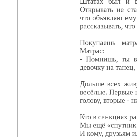
Штатах был и в
Открывать не ста
что объявляю ему
рассказывать, чт
Покупаешь матр
Матрас:
- Помнишь, ты в
девочку на танец, 
Дольше всех живу
весёлые. Первые 
голову, вторые - 
Кто в санкциях ра
Мы ещё «спутник
И кому, друзьям и