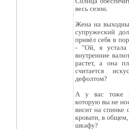
Солнца обеспечи
весь сезон.
Жена на выходны
супружеский дол
привёл себя в пор
- "Ой, я устала
внутренние валю
растет, а она п
считается иску
дефолтом?
А у вас тоже 
которую вы не нос
висит на спинке с
кровати, в общем,
шкафу?