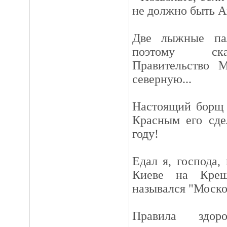
не должно быть А
Две лыжные па
поэтому ска
Правительство 
северную...
Настоящий борщ 
Красным его сде
году!
Едал я, господа
Киеве на Крещ
назывался "Моско
Правила здор