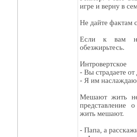
игре и верну в се
Не дайте фактам с
Если к вам н
обезжирьтесь.
Интровертское
- Вы страдаете о
- Я им наслаждаю
Мешают жить не 
представление о
жить мешают.
- Папа, а расскаж