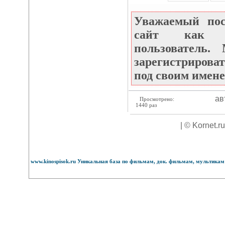
Уважаемый по
сайт как не
пользователь
зарегистрироват
под своим имене
ав
Просмотрено:
1440 раз
| © Kornet.r
www.kinospisok.ru Уникальная база по фильмам, док. фильмам, мультикам 