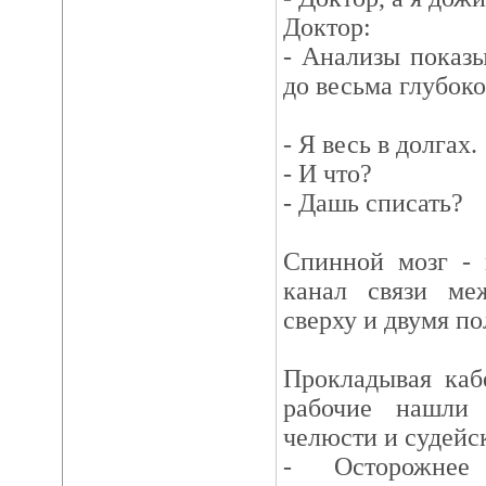
Доктор:
- Анализы показ
до весьма глубоко
- Я весь в долгах.
- И что?
- Дашь списать?
Спинной мозг - 
канал связи ме
сверху и двумя п
Прокладывая каб
рабочие нашли
челюсти и судейс
- Осторожнее