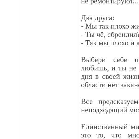
не ремонтируют...
Два друга:
- Мы так плохо жи
- Ты чё, сбрендил
- Так мы плохо и 
Выбери себе п
любишь, и ты не
дня в своей жизни
области нет ваканс
Все предсказуе
неподходящий мо
Единственный ми
это то, что мн