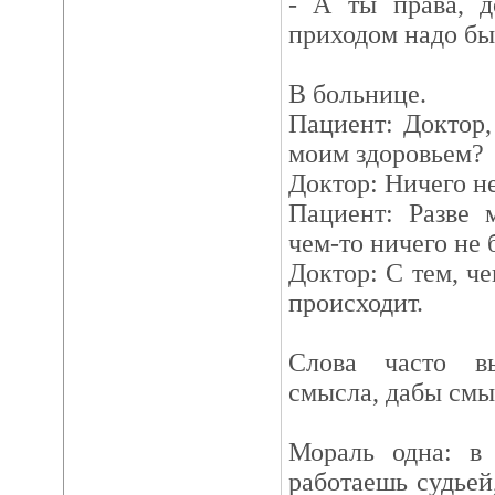
- А ты права, д
приходом надо бы
В больнице.
Пациент: Доктор,
моим здоровьем?
Доктор: Ничего не
Пациент: Разве 
чем-то ничего не 
Доктор: С тем, че
происходит.
Слова часто в
смысла, дабы смы
Мораль одна: в 
работаешь судьей