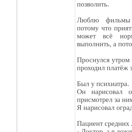
позволить.
Люблю фильмы 
потому что прият
может всё нор
выполнить, а пот
Проснулся утром о
проходил платёж з
Был у психиатра.
Он нарисовал о
присмотрел за ним
Я нарисовал огра
Пациент средних 
- Доктор, а я дож