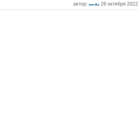
автор:
26 октября 202
marika