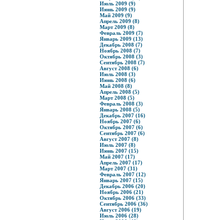
Июль 2009 (9)
Июнь 2009 (9)
Май 2009 (9)
Апрель 2009 (8)
Март 2009 (8)
Февраль 2009 (7)
Январь 2009 (13)
Декабрь 2008 (7)
Ноябрь 2008 (7)
Октябрь 2008 (3)
Сентябрь 2008 (7)
Август 2008 (6)
Июль 2008 (3)
Июнь 2008 (6)
Май 2008 (8)
Апрель 2008 (5)
Март 2008 (5)
Февраль 2008 (3)
Январь 2008 (5)
Декабрь 2007 (16)
Ноябрь 2007 (6)
Октябрь 2007 (6)
Сентябрь 2007 (6)
Август 2007 (8)
Июль 2007 (8)
Июнь 2007 (15)
Май 2007 (17)
Апрель 2007 (17)
Март 2007 (31)
Февраль 2007 (12)
Январь 2007 (15)
Декабрь 2006 (20)
Ноябрь 2006 (21)
Октябрь 2006 (33)
Сентябрь 2006 (36)
Август 2006 (19)
Июль 2006 (28)