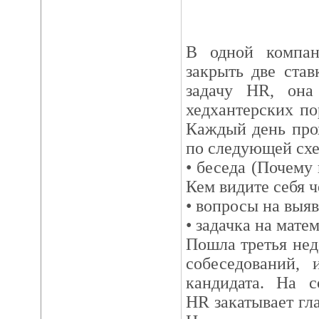
В одной компа
закрыть две ста
задачу HR, она
хедхантерских по
Каждый день про
по следующей схе
• беседа (Почем
Кем видите себя че
• вопросы на выя
• задачка на мате
Пошла третья нед
собеседований, 
кандидата. На с
HR закатывает гла