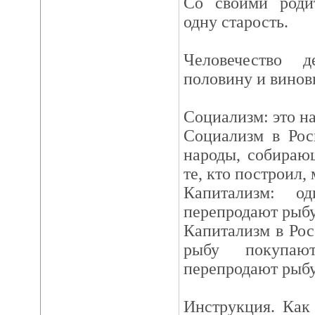
Со своими роди
одну старость.
Человечество 
половину и винов
Социализм: это н
Социализм в Рос
народы, собираю
те, кто построил,
Капитализм: о
перепродают рыбу
Капитализм в Рос
рыбу покупаю
перепродают рыбу
Инструкция. Как