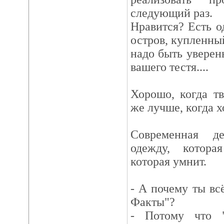
следующий раз.
Нравится? Есть о
остров, купленный
надо быть уверен
вашего тестя....
Хорошо, когда т
же лучше, когда 
Современная д
одежду, котора
которая умнит.
- А почему ты вс
Факты"?
- Потому что 