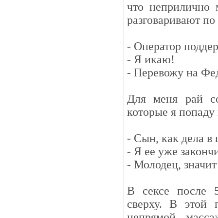
что неприлично 
разговаривают по
- Оператор подде
- Я икаю!
- Перевожу на Фе
Для меня рай со
которые я попаду 
- Сын, как дела в
- Я ее уже закончи
- Молодец, значит
В сексе после 
сверху. В этой 
непрямой масса