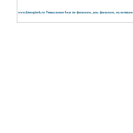
www.kinospisok.ru Уникальная база по фильмам, док. фильмам, мультикам 