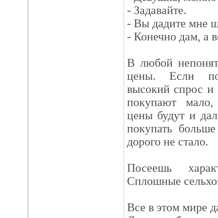
- Задавайте.
- Вы дадите мне ш
- Конечно дам, а 
В любой непонят
цены. Если по
высокий спрос и 
покупают мало,
цены будут и да
покупать больше
дорого не стало.
Посеешь харак
Сплошные сельхоз
Все в этом мире д