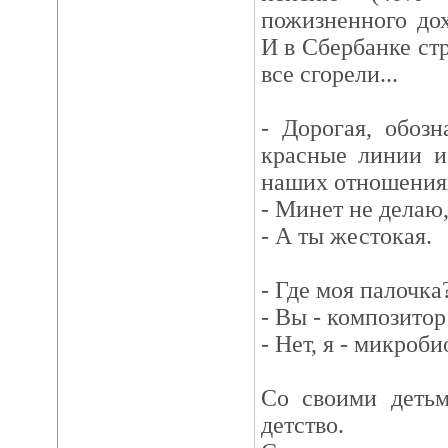
пожизненного дох
И в Сбербанке стр
все сгорели...
- Дорогая, обозн
красные линии и
наших отношения
- Минет не делаю,
- А ты жестокая.
- Где моя палочка
- Вы - композитор
- Нет, я - микроби
Со своими деть
детство.