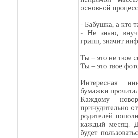
основной процесс
- Бабушка, а кто
- Не знаю, внуч
грипп, значит ин
Ты – это не твое 
Ты – это твое фот
Интересная ин
бумажки прочитал
Каждому новор
принудительно от
родителей попол
каждый месяц. Д
будет пользовать