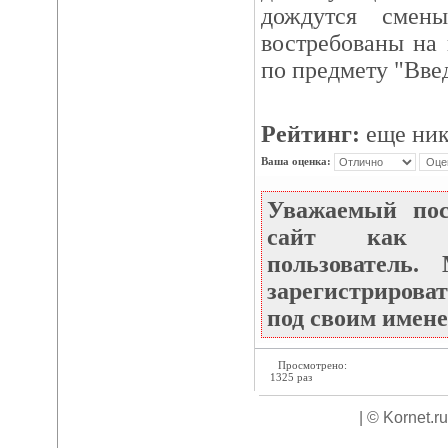
дождутся смен
востребованы на 
по предмету "Вве
Рейтинг:
еще ник
Ваша оценка:
Уважаемый по
сайт как не
пользователь
зарегистрироват
под своим имене
Просмотрено:
1325 раз
| © Kornet.r