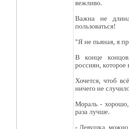
вежливо.
Важна не длин
пользоваться!
"Я не пьяная, я п
В конце концов
россиян, которое 
Хочется, чтоб вс
ничего не случило
Мораль - хорошо,
раза лучше.
- Девушка, можно 