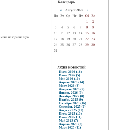
Календарь
«
Август 2026
»
Пн
Вт
Ср
Чт
Пт
Сб
Вс
1
2
3
4
5
6
7
8
9
10
11
12
13
14
15
16
 меня поздравил муж.
17
18
19
20
21
22
23
24
25
26
27
28
29
30
31
АРХИВ НОВОСТЕЙ
Июль 2026 (16)
Июнь 2026 (5)
Май 2026 (10)
Апрель 2026 (14)
Март 2026 (8)
Февраль 2026 (7)
Январь 2026 (9)
Декабрь 2025 (8)
Ноябрь 2025 (9)
Октябрь 2025 (16)
Сентябрь 2025 (6)
Август 2025 (11)
Июль 2025 (13)
Июнь 2025 (11)
Май 2025 (7)
Апрель 2025 (7)
Март 2025 (11)