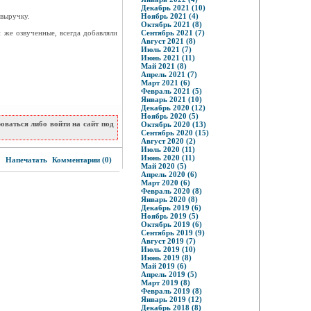
Декабрь 2021 (10)
 выручку.
Ноябрь 2021 (4)
Октябрь 2021 (8)
 же озвученные, всегда добавляли
Сентябрь 2021 (7)
Август 2021 (8)
Июль 2021 (7)
Июнь 2021 (11)
Май 2021 (8)
Апрель 2021 (7)
Март 2021 (6)
Февраль 2021 (5)
Январь 2021 (10)
Декабрь 2020 (12)
Ноябрь 2020 (5)
ваться либо войти на сайт под
Октябрь 2020 (13)
Сентябрь 2020 (15)
Август 2020 (2)
Июль 2020 (11)
3
Июнь 2020 (11)
Напечатать
Комментарии (0)
Май 2020 (5)
Апрель 2020 (6)
Март 2020 (6)
Февраль 2020 (8)
Январь 2020 (8)
Декабрь 2019 (6)
Ноябрь 2019 (5)
Октябрь 2019 (6)
Сентябрь 2019 (9)
Август 2019 (7)
Июль 2019 (10)
Июнь 2019 (8)
Май 2019 (6)
Апрель 2019 (5)
Март 2019 (8)
Февраль 2019 (8)
Январь 2019 (12)
Декабрь 2018 (8)