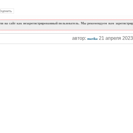
и на сайт как незарегистрированный пользователь. Мы рекомендуем вам зарегистриро
автор:
21 апреля 202
marika