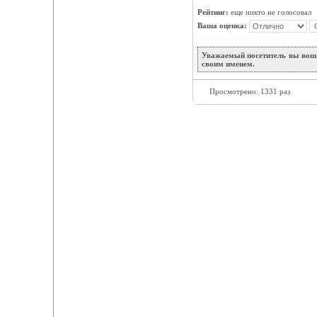
Рейтинг:
еще никто не голосовал
Ваша оценка:
Уважаемый посетитель вы вошл
своим именем.
Просмотрено: 1331 раз