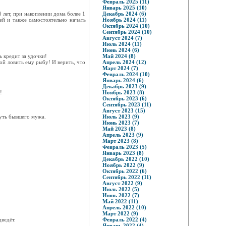
Февраль 2025 (11)
Январь 2025 (10)
 лет, при накоплении дома более 1
Декабрь 2024 (6)
ей и также самостоятельно начать
Ноябрь 2024 (11)
Октябрь 2024 (10)
Сентябрь 2024 (10)
Август 2024 (7)
Июль 2024 (11)
Июнь 2024 (6)
 кредит за удочки!
Май 2024 (8)
ой ловить ему рыбу! И верить, что
Апрель 2024 (12)
Март 2024 (7)
Февраль 2024 (10)
Январь 2024 (6)
Декабрь 2023 (9)
!
Ноябрь 2023 (8)
Октябрь 2023 (6)
Сентябрь 2023 (11)
Август 2023 (15)
нуть бывшего мужа.
Июль 2023 (9)
Июнь 2023 (7)
Май 2023 (8)
Апрель 2023 (9)
Март 2023 (8)
Февраль 2023 (5)
Январь 2023 (8)
Декабрь 2022 (10)
Ноябрь 2022 (9)
Октябрь 2022 (6)
Сентябрь 2022 (11)
Август 2022 (9)
Июль 2022 (5)
Июнь 2022 (7)
Май 2022 (11)
Апрель 2022 (10)
Март 2022 (9)
ведёт.
Февраль 2022 (4)
Январь 2022 (4)