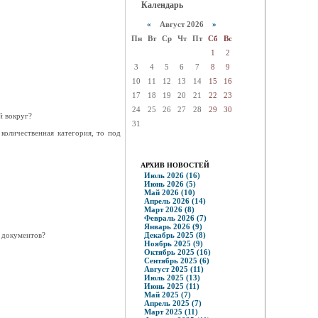
Календарь
«
Август 2026
»
Пн
Вт
Ср
Чт
Пт
Сб
Вс
1
2
3
4
5
6
7
8
9
10
11
12
13
14
15
16
17
18
19
20
21
22
23
24
25
26
27
28
29
30
й вокруг?
31
 количественная категория, то под
АРХИВ НОВОСТЕЙ
Июль 2026 (16)
Июнь 2026 (5)
Май 2026 (10)
Апрель 2026 (14)
Март 2026 (8)
Февраль 2026 (7)
Январь 2026 (9)
х документов?
Декабрь 2025 (8)
Ноябрь 2025 (9)
Октябрь 2025 (16)
Сентябрь 2025 (6)
Август 2025 (11)
Июль 2025 (13)
Июнь 2025 (11)
Май 2025 (7)
Апрель 2025 (7)
Март 2025 (11)