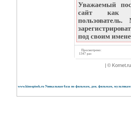
Уважаемый по
сайт как не
пользователь
зарегистрироват
под своим имене
Просмотрено:
1347 раз
| © Kornet.r
www.kinospisok.ru Уникальная база по фильмам, док. фильмам, мультикам 