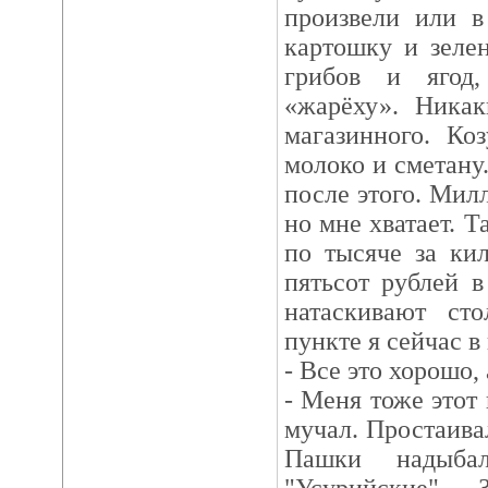
произвели или в
картошку и зелен
грибов и ягод
«жарёху». Никак
магазинного. Ко
молоко и сметану
после этого. Мил
но мне хватает. Т
по тысяче за ки
пятьсот рублей в
натаскивают ст
пункте я сейчас в 
- Все это хорошо,
- Меня тоже этот 
мучал. Простаива
Пашки надыбал