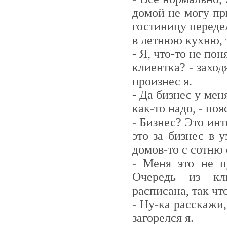
домой не могу при
гостиницу переде
в летнюю кухню, 
- Я, что-то не пон
клиентка? - захо
произнес я.
- Да бизнес у мен
как-то надо, - поя
- Бизнес? Это инт
это за бизнес в 
домов-то с сотню 
- Меня это не пу
Очередь из кл
расписана, так что
- Ну-ка расскажи,
загорелся я.