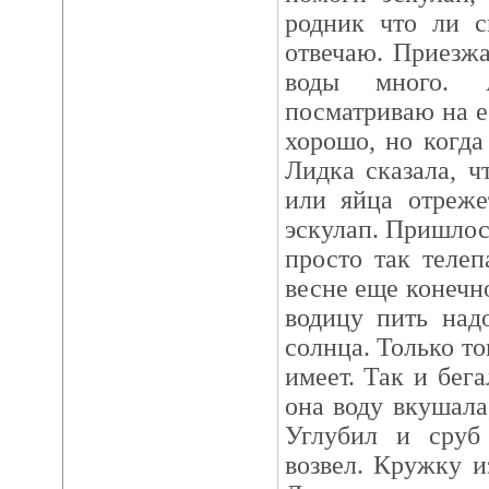
родник что ли с
отвечаю. Приезжа
воды много.
посматриваю на е
хорошо, но когда
Лидка сказала, ч
или яйца отреже
эскулап. Пришлос
просто так телеп
весне еще конечно
водицу пить над
солнца. Только то
имеет. Так и бег
она воду вкушала
Углубил и сруб
возвел. Кружку и