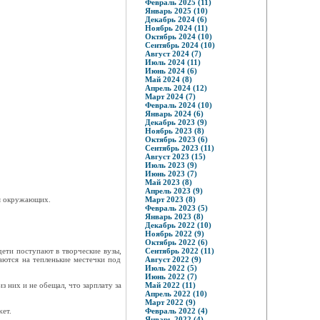
Февраль 2025 (11)
Январь 2025 (10)
Декабрь 2024 (6)
Ноябрь 2024 (11)
Октябрь 2024 (10)
Сентябрь 2024 (10)
Август 2024 (7)
Июль 2024 (11)
Июнь 2024 (6)
Май 2024 (8)
Апрель 2024 (12)
Март 2024 (7)
Февраль 2024 (10)
Январь 2024 (6)
Декабрь 2023 (9)
Ноябрь 2023 (8)
Октябрь 2023 (6)
Сентябрь 2023 (11)
Август 2023 (15)
Июль 2023 (9)
Июнь 2023 (7)
Май 2023 (8)
Апрель 2023 (9)
ля окружающих.
Март 2023 (8)
Февраль 2023 (5)
Январь 2023 (8)
Декабрь 2022 (10)
Ноябрь 2022 (9)
Октябрь 2022 (6)
дети поступают в творческие вузы,
Сентябрь 2022 (11)
аются на тепленькие местечки под
Август 2022 (9)
Июль 2022 (5)
Июнь 2022 (7)
з них и не обещал, что зарплату за
Май 2022 (11)
Апрель 2022 (10)
Март 2022 (9)
ет.
Февраль 2022 (4)
Январь 2022 (4)