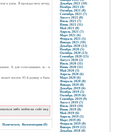
ила и ушла. Я прождал весь вечер,
Декабрь 2021 (10)
Ноябрь 2021 (4)
Октябрь 2021 (8)
Сентябрь 2021 (7)
Август 2021 (8)
Июль 2021 (7)
Июнь 2021 (11)
Май 2021 (8)
Апрель 2021 (7)
Март 2021 (6)
Февраль 2021 (5)
Январь 2021 (10)
Декабрь 2020 (12)
Ноябрь 2020 (5)
Октябрь 2020 (13)
Сентябрь 2020 (15)
Август 2020 (2)
Июль 2020 (11)
зание. А для голосовавших за - в
Июнь 2020 (11)
Май 2020 (5)
Апрель 2020 (6)
 может носить 45-й размер и быть
Март 2020 (6)
Февраль 2020 (8)
Январь 2020 (8)
Декабрь 2019 (6)
Ноябрь 2019 (5)
Октябрь 2019 (6)
Сентябрь 2019 (9)
Август 2019 (7)
Июль 2019 (10)
ваться либо войти на сайт под
Июнь 2019 (8)
Май 2019 (6)
Апрель 2019 (5)
Март 2019 (8)
3
Февраль 2019 (8)
Напечатать
Комментарии (0)
Январь 2019 (12)
Декабрь 2018 (8)