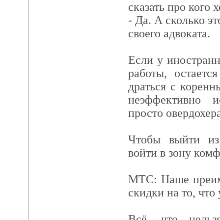
сказать про кого 
- Да. А сколько эт
своего адвоката.
Если у иностран
работы, остаетс
драться с коренн
неэффективно 
просто овердохера
Чтобы выйти из
войти в зону комф
МТС: Наше преим
скидки на то, что
Всё, что нельз