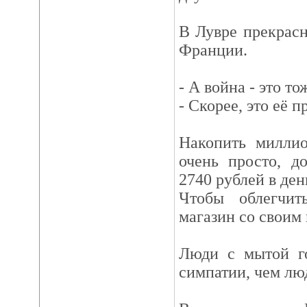
В Лувре прекрасн
Франции.
- А война - это т
- Скорее, это её п
Накопить миллио
очень просто, д
2740 рублей в ден
Чтобы облегчит
магазин со своим 
Люди с мытой г
симпатии, чем лю