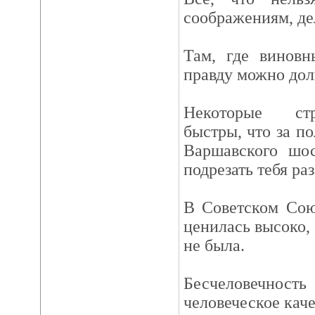
соображениям, де
Там, где виновн
правду можно долг
Некоторые стр
быстры, что за по
Варшавского шос
подрезать тебя раз
В Советском Сою
ценилась высоко,
не была.
Бесчеловечно
человеческое каче