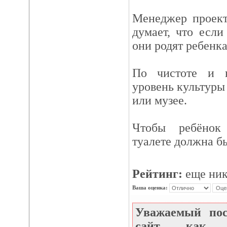
Менеджер проект
думает, что если
они родят ребенка
По чистоте и 
уровень культуры 
или музее.
Чтобы ребёнок
туалете должна б
Рейтинг:
еще ник
Ваша оценка:
Уважаемый по
сайт как не