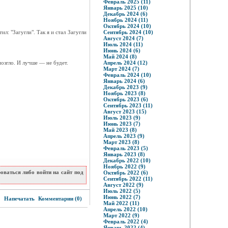
Февраль 2025 (11)
Январь 2025 (10)
Декабрь 2024 (6)
Ноябрь 2024 (11)
Октябрь 2024 (10)
ил: "Загугли". Так я и стал Загугли
Сентябрь 2024 (10)
Август 2024 (7)
Июль 2024 (11)
Июнь 2024 (6)
Май 2024 (8)
озгло. И лучше — не будет.
Апрель 2024 (12)
Март 2024 (7)
Февраль 2024 (10)
Январь 2024 (6)
Декабрь 2023 (9)
Ноябрь 2023 (8)
Октябрь 2023 (6)
Сентябрь 2023 (11)
Август 2023 (15)
Июль 2023 (9)
Июнь 2023 (7)
Май 2023 (8)
Апрель 2023 (9)
Март 2023 (8)
Февраль 2023 (5)
Январь 2023 (8)
Декабрь 2022 (10)
Ноябрь 2022 (9)
ваться либо войти на сайт под
Октябрь 2022 (6)
Сентябрь 2022 (11)
Август 2022 (9)
Июль 2022 (5)
4
Июнь 2022 (7)
Напечатать
Комментарии (0)
Май 2022 (11)
Апрель 2022 (10)
Март 2022 (9)
Февраль 2022 (4)
Январь 2022 (4)