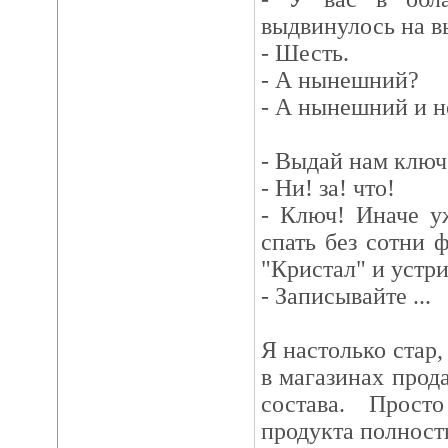
выдвинулось на в
- Шесть.
- А нынешний?
- А нынешний и н
- Выдай нам ключ
- Ни! за! что!
- Ключ! Иначе у
спать без сотни 
"Кристал" и устри
- Записывайте ...
Я настолько стар,
в магазинах прод
состава. Прост
продукта полност