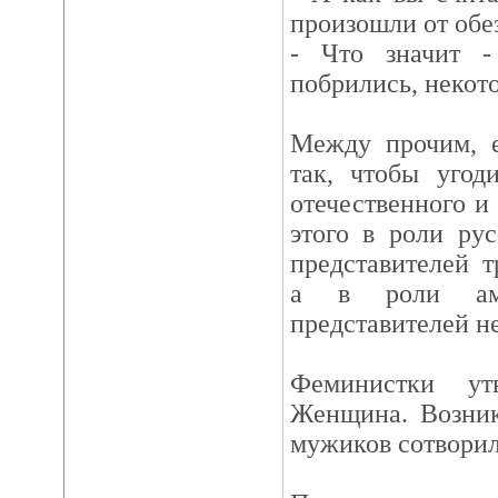
произошли от обе
- Что значит -
побрились, некото
Между прочим, е
так, чтобы угод
отечественного и
этого в роли ру
представителей 
а в роли аме
представителей н
Феминистки ут
Женщина. Возник
мужиков сотворил