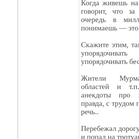
Когда живешь на
говорит, что за
очередь в милл
понимаешь — это 
Скажите этим, та
упорядочива
упорядочивать бе
Жители Мурман
областей и т.
анекдоты про п
правда, с трудом 
речь..
Перебежал дорогу
и попал на тротуа