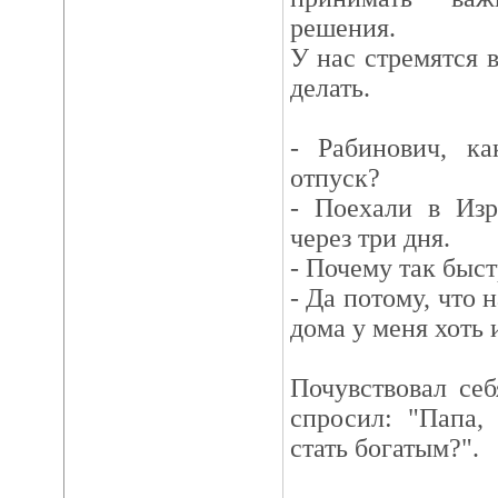
решения.
У нас стремятся в
делать.
- Рабинович, к
отпуск?
- Поехали в Изр
через три дня.
- Почему так быс
- Да потому, что 
дома у меня хоть 
Почувствовал себ
спросил: "Папа,
стать богатым?".