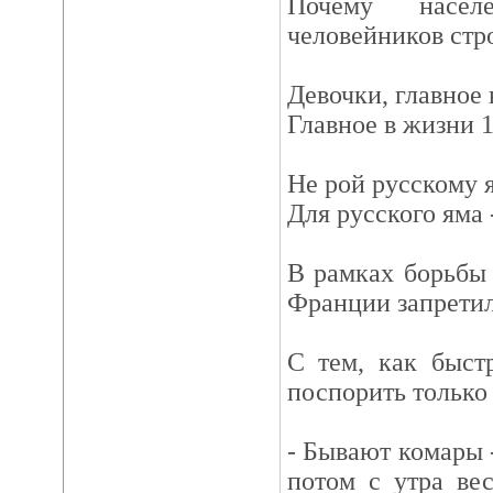
Почему насел
человейников стр
Девочки, главное 
Главное в жизни 1
Не рой русскому 
Для русского яма 
В рамках борьбы
Франции запретил
С тем, как быст
поспорить только 
- Бывают комары -
потом с утра ве