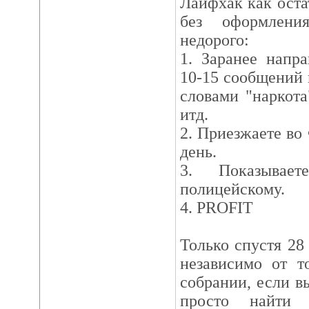
Лайфхак как ост
без оформлени
недорого:
1. Заранее напр
10-15 сообщений
словами "наркота
итд.
2. Приезжаете во
день.
3. Показывае
полицейскому.
4. PROFIT
Только спустя 28 
независимо от т
собрании, если в
просто найти 