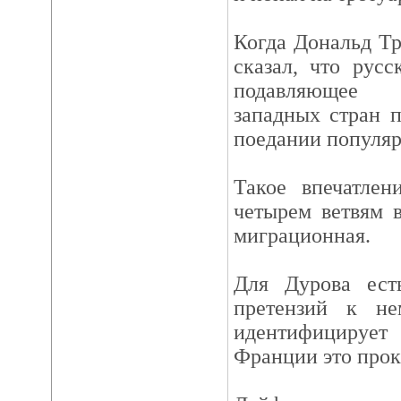
Когда Дональд Т
сказал, что рус
подавляющее 
западных стран п
поедании популяр
Такое впечатлен
четырем ветвям в
миграционная.
Для Дурова ест
претензий к не
идентифицируе
Франции это прок