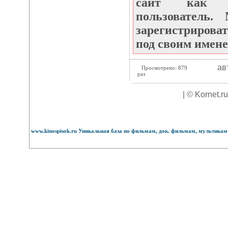
сайт как не
пользователь
зарегистрироват
под своим имене
ав
Просмотрено: 879
раз
| © Kornet.r
www.kinospisok.ru Уникальная база по фильмам, док. фильмам, мультикам 