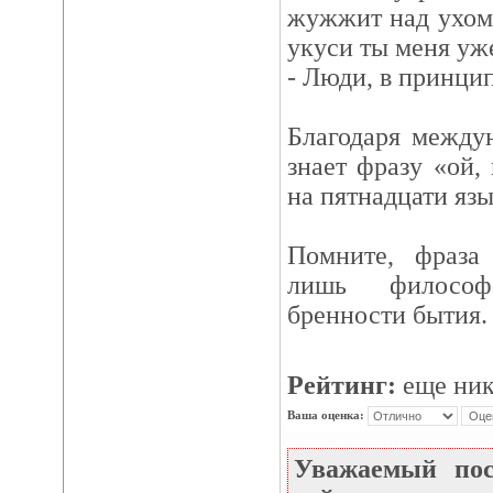
жужжит над ухом 
укуси ты меня уже
- Люди, в принцип
Благодаря между
знает фразу «ой,
на пятнадцати язы
Помните, фраза 
лишь философ
бренности бытия.
Рейтинг:
еще ник
Ваша оценка:
Уважаемый по