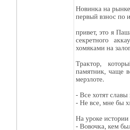
Новинка на рынке
первый взнос по и
привет, это я Паш
секретного акк
хомяками на залог
Трактор, котор
памятник, чаще в
мерзлоте.
- Все хотят славы 
- Не все, мне бы х
На уроке истории
- Вовочка, кем бы