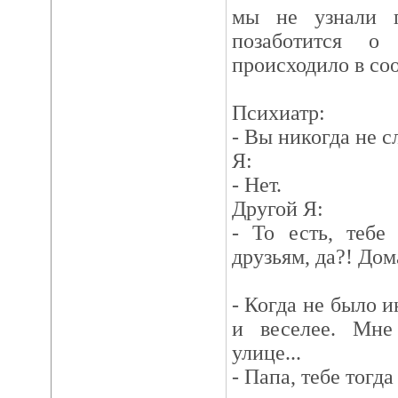
мы не узнали п
позаботится о
происходило в соо
Психиатр:
- Вы никогда не с
Я:
- Нет.
Другой Я:
- То есть, тебе
друзьям, да?! Дом
- Когда не было и
и веселее. Мне
улице...
- Папа, тебе тогда