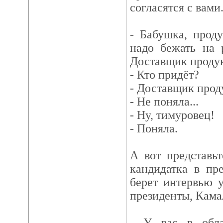
согласятся с вами
- Бабушка, проду
надо бежать на 
Доставщик продук
- Кто придёт?
- Доставщик прод
- Не поняла...
- Ну, тимуровец!
- Поняла.
А вот представь
кандидатка в пр
берет интервью 
президенты, Кама
- У вас в обла