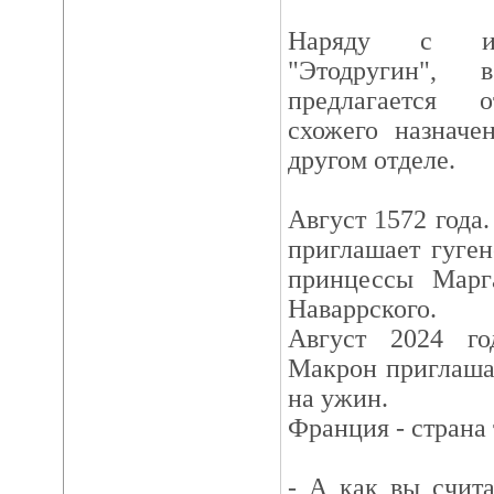
Наряду с им
"Этодругин", 
предлагается о
схожего назначе
другом отделе.
Август 1572 года
приглашает гуге
принцессы Марг
Наваррского.
Август 2024 го
Макрон приглаша
на ужин.
Франция - страна
- А как вы счит