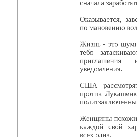
сначала заработат
Оказывается, за
по мановению во
Жизнь - это шум
тебя затаскиваю
приглашения
уведомления.
США рассмотря
против Лукашенк
политзаключенны
Женщины похожи 
каждой свой хар
всех одна.