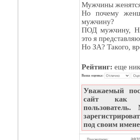
Мужчины женятся
Но почему жен
мужчину?
ПОД мужчину, НА
это я представляю
Но ЗА? Такого, вр
Рейтинг:
еще ник
Ваша оценка:
Уважаемый по
сайт как не
пользователь
зарегистрироват
под своим имене
авт
Просмотрено: