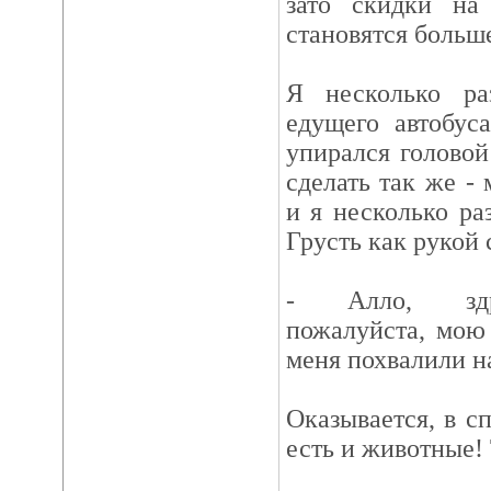
зато скидки на
становятся больше
Я несколько ра
едущего автобус
упирался головой
сделать так же - 
и я несколько ра
Грусть как рукой 
- Алло, здра
пожалуйста, мою 
меня похвалили на
Оказывается, в с
есть и животные! 