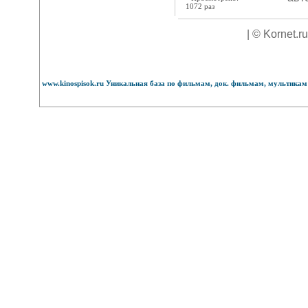
1072 раз
| © Kornet.r
www.kinospisok.ru Уникальная база по фильмам, док. фильмам, мультикам 