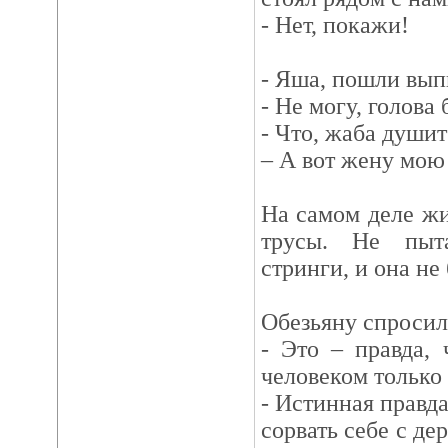
- Нет, покажи!
- Яша, пошли вып
- Не могу, голова 
- Что, жаба душит
– А вот жену мою 
На самом деле жи
трусы. Не пыт
стринги, и она не 
Обезьяну спросил
- Это – правда, 
человеком только 
- Истинная правда
сорвать себе с де