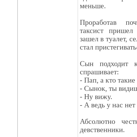
меньше.
Проработав по
таксист пришел
зашел в туалет, с
стал пристегивать
Сын подходит 
спрашивает:
- Пап, а кто таки
- Сынок, ты види
- Ну вижу.
- А ведь у нас не
Абсолютно чес
девственники.