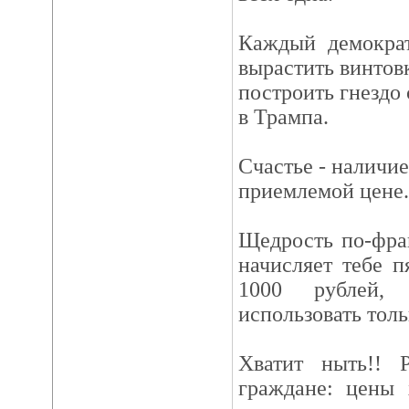
Каждый демокра
вырастить винтовк
построить гнездо
в Трампа.
Счастье - наличи
приемлемой цене.
Щедрость по-фра
начисляет тебе п
1000 рублей,
использовать толь
Хватит ныть!! Р
граждане: цены 