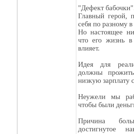
"Дефект бабочки"
Главный герой, 
себя по разному в
Но настоящее ни
что его жизнь в
влияет.
Идея для реал
должны прожит
низкую зарплату 
Неужели мы раб
чтобы были деньг
Причина боль
достигнутое на