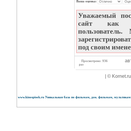
Ваша оценка:
Уважаемый по
сайт как не
пользователь
зарегистрироват
под своим имене
ав
Просмотрено: 936
раз
| © Kornet.r
www.kinospisok.ru Уникальная база по фильмам, док. фильмам, мультикам 