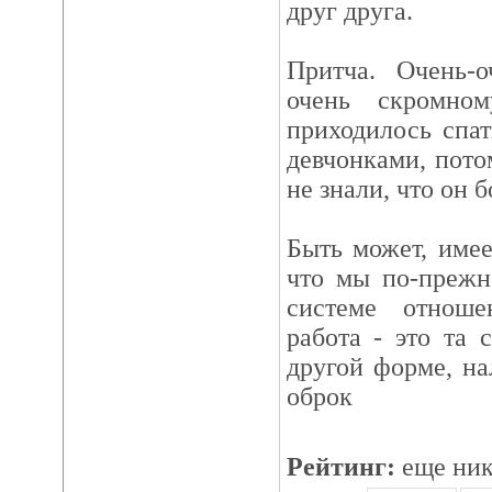
друг друга.
Притча. Очень-о
очень скромно
приходилось спа
девчонками, пото
не знали, что он б
Быть может, имее
что мы по-прежн
системе отнош
работа - это та 
другой форме, на
оброк
Рейтинг:
еще ник