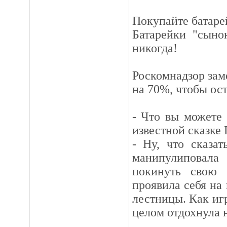
Покупайте батаре
Батарейки "сыно
никогда!
Роскомнадзор зам
на 70%, чтобы ост
- Что вы можете 
известной сказке
- Ну, что сказа
манипулиповал
покинуть свою 
проявила себя на
лестницы. Как игр
целом отдохнула 