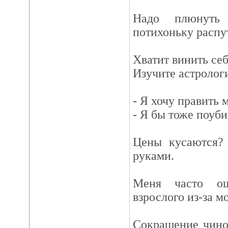
Надо плюнуть
потихоньку распу
Хватит винить себ
Изучите астролог
- Я хочу править 
- Я бы тоже поуби
Цены кусаются?
руками.
Меня часто ош
взрослого из-за мо
Сокращение чино