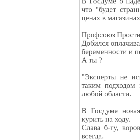
В Госдуме о паде
что "будет стран
ценах в магазинах
Профсоюз Прости
Добился оплачива
беременности и пе
А ты ?
"Эксперты не иск
таким подходом 
любой области.
В Госдуме новая
курить на ходу.
Слава б-гу, воро
всегда.