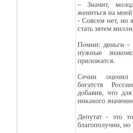
– Значит, моло
жениться на моей
- Совсем нет, но 
стать зятем милли
Помни: деньги - 
нужные знаком
приложатся.
Сечин оценил 
богатств Росс
добавив, что дл
никакого значения
Депутат - это т
благополучии, но 