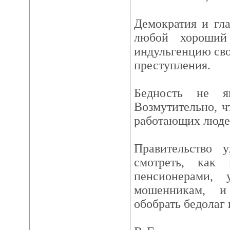
Демократия и гла
любой хороший
индульгенцию сво
преступления.
Бедность не яв
Возмутительно, ч
работающих люде
Правительство 
смотреть, как 
пенсионерами,
мошенникам, и
обобрать бедолаг 