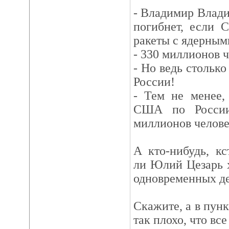
- Владимир Влади
погибнет, если 
ракеты с ядерным
- 330 миллионов ч
- Но ведь столько
России!
- Тем не менее,
США по России
миллионов челове
А кто-нибудь, кс
ли Юлий Цезарь х
одновременных де
Скажите, а в пунк
так плохо, что вс