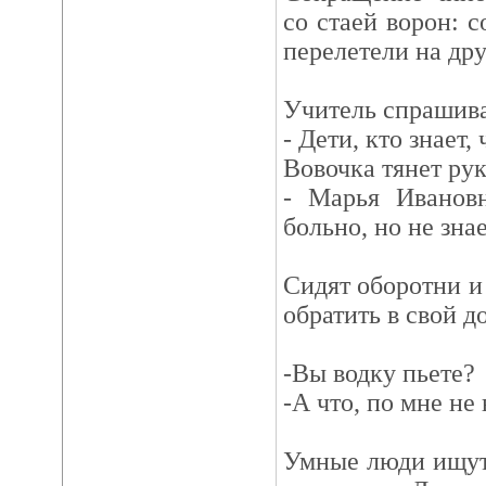
со стаей ворон: с
перелетели на др
Учитель спрашива
- Дети, кто знает,
Вовочка тянет рук
- Марья Ивановн
больно, но не зна
Сидят оборотни и
обратить в свой 
-Вы водку пьете?
-А что, по мне не
Умные люди ищут