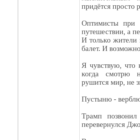
придётся просто р
Оптимисты при 
путешествии, а пе
И только жители 
балет. И возможно
Я чувствую, что 
когда смотрю 
рушится мир, не з
Пустыню - верблю
Трамп позвонил 
перевернулся Джо