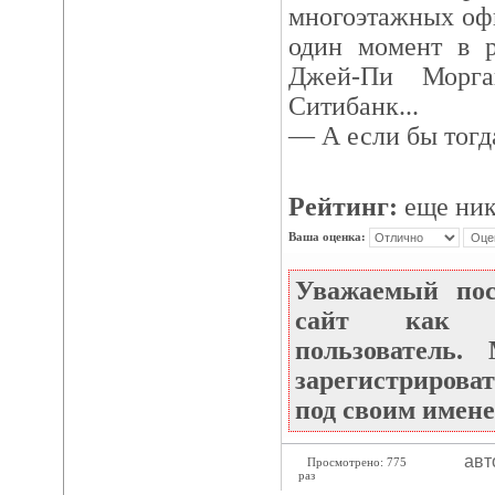
многоэтажных офи
один момент в р
Джей-Пи Морга
Ситибанк...
— А если бы тогд
Рейтинг:
еще ник
Ваша оценка:
Уважаемый по
сайт как не
пользователь
зарегистрироват
под своим имене
авт
Просмотрено: 775
раз