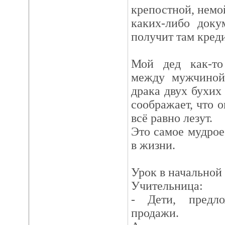
крепостной, немо
каких-либо доку
получит там креди
Мой дед как-то
между мужчиной
драка двух бухих
соображает, что о
всё равно лезут.
Это самое мудрое
в жизни.
Урок в начальной
Учительница:
- Дети, предл
продажи.