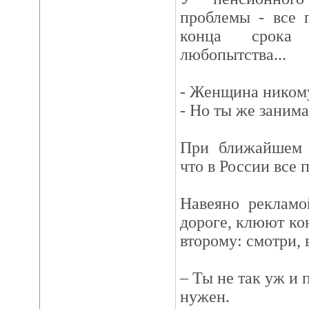
проблемы - все 
конца срока
любопытства...
- Женщина никому
- Но ты же занима
При ближайшем р
что в России все 
Навеяно рекламо
дороге, клюют ко
второму: смотри, 
– Ты не так уж и
нужен.