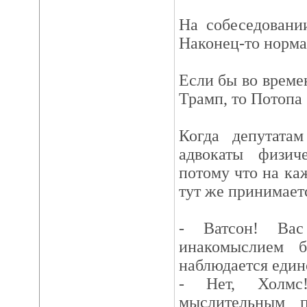
На собеседовани
Наконец-то норма
Если бы во време
Трамп, то Потопа 
Когда депутатам
адвокаты физич
потому что на ка
тут же принимает
- Ватсон! Вас
инакомыслием 
наблюдается еди
- Нет, Холмс
мыслительным 