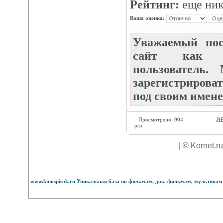
Рейтинг:
еще ник
Ваша оценка:
Уважаемый по
сайт как не
пользователь
зарегистрироват
под своим имене
ав
Просмотрено: 904
раз
| © Kornet.r
www.kinospisok.ru Уникальная база по фильмам, док. фильмам, мультикам 