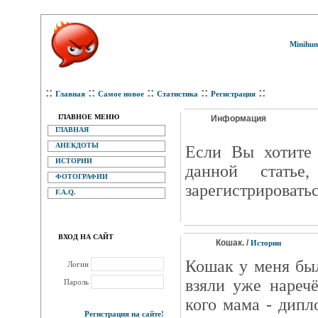
Minihum
::
::
::
::
::
Главная
Самое новое
Статистика
Регистрация
ГЛАВНОЕ МЕНЮ
Информация
ГЛАВНАЯ
АНЕКДОТЫ
Eсли Вы хотите 
ИСТОРИИ
данной статье
ФОТОГРАФИИ
зарегистрироватьс
F.A.Q.
ВХОД НА САЙТ
Кошак. /
Истории
Кошак у меня бы
Логин
взяли уже нареч
Пароль
кого мама - дипл
Регистрация на сайте!