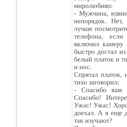
миролюбиво:
- Мужчина, извин
непорядок. Нет,
лучше посмотрит
телефона, если
включил камеру 
быстро достал из
белый платок и т
и нос.
Спрятал платок, 
тихо заговорил:
- Спасибо вам 
Спасибо! Интере
Ужас! Ужас! Хоро
доехал. А я еще 
так изучают?