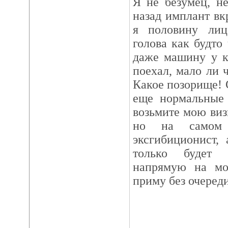
Я не безумец, н
назад имплант вк
я половину лиц
голова как будто
даже машину у к
поехал, мало ли 
Какое позорище! 
еще нормальные 
возьмите мою виз
но на самом
эксгибиционист,
только будет н
напрямую на моб
приму без очереди