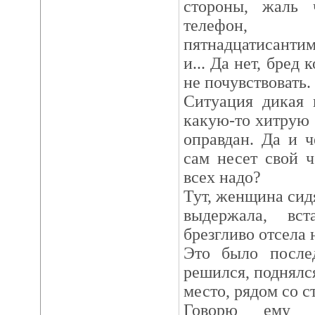
стороны, жаль ч
телефон
пятнадцатисанти
и... Да нет, бред
не почувствовать.
Ситуация дикая 
какую-то хитрую 
оправдан. Да и 
сам несет свой 
всех надо?
Тут, женщина сид
выдержала, вст
брезгливо отсела 
Это было послед
решился, поднялс
место, рядом со 
Говорю ему 