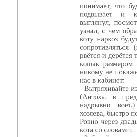
понимает, что бу
подвывает и к
выглянул, посмот
узнал, с чем обр
коту наркоз будут
сопротивляться (
рвётся и дерётся
кошак размером 
никому не покаже
нас в кабинет:
- Вытряхивайте из
(Антоха, в пред
надрывно воет.
хозяева, быстро п
Ровно через двад
кота со словами: