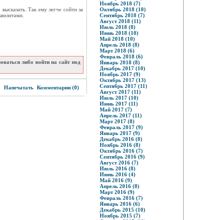
Ноябрь 2018 (7)
высказать. Так ему легче сойти за
Октябрь 2018 (10)
квизитами.
Сентябрь 2018 (7)
Август 2018 (11)
Июль 2018 (8)
Июнь 2018 (10)
Май 2018 (10)
Апрель 2018 (8)
Март 2018 (6)
Февраль 2018 (6)
ваться либо войти на сайт под
Январь 2018 (8)
Декабрь 2017 (10)
Ноябрь 2017 (9)
Октябрь 2017 (13)
5
Сентябрь 2017 (11)
Напечатать
Комментарии (0)
Август 2017 (11)
Июль 2017 (10)
Июнь 2017 (11)
Май 2017 (7)
Апрель 2017 (11)
Март 2017 (8)
Февраль 2017 (9)
Январь 2017 (9)
Декабрь 2016 (8)
Ноябрь 2016 (8)
Октябрь 2016 (7)
Сентябрь 2016 (9)
Август 2016 (7)
Июль 2016 (8)
Июнь 2016 (4)
Май 2016 (9)
Апрель 2016 (8)
Март 2016 (9)
Февраль 2016 (7)
Январь 2016 (6)
Декабрь 2015 (10)
Ноябрь 2015 (7)