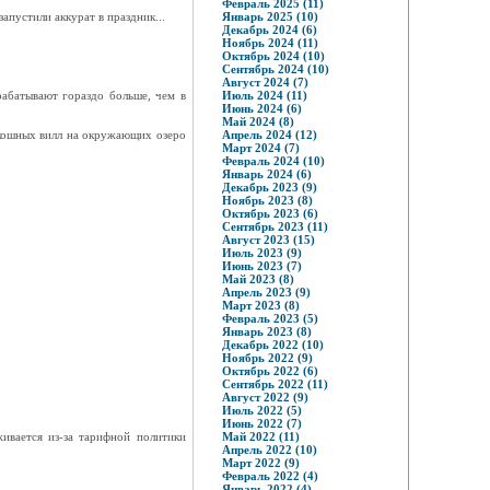
Февраль 2025 (11)
апустили аккурат в праздник...
Январь 2025 (10)
Декабрь 2024 (6)
Ноябрь 2024 (11)
Октябрь 2024 (10)
Сентябрь 2024 (10)
Август 2024 (7)
рабатывают гораздо больше, чем в
Июль 2024 (11)
Июнь 2024 (6)
Май 2024 (8)
скошных вилл на окружающих озеро
Апрель 2024 (12)
Март 2024 (7)
Февраль 2024 (10)
Январь 2024 (6)
Декабрь 2023 (9)
Ноябрь 2023 (8)
Октябрь 2023 (6)
Сентябрь 2023 (11)
Август 2023 (15)
Июль 2023 (9)
Июнь 2023 (7)
Май 2023 (8)
Апрель 2023 (9)
Март 2023 (8)
Февраль 2023 (5)
Январь 2023 (8)
Декабрь 2022 (10)
Ноябрь 2022 (9)
Октябрь 2022 (6)
Сентябрь 2022 (11)
Август 2022 (9)
Июль 2022 (5)
Июнь 2022 (7)
ивается из-за тарифной политики
Май 2022 (11)
Апрель 2022 (10)
Март 2022 (9)
Февраль 2022 (4)
Январь 2022 (4)