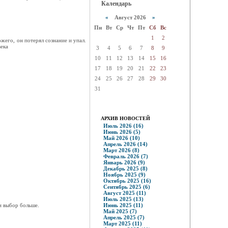
Календарь
«
Август 2026
»
Пн
Вт
Ср
Чт
Пт
Сб
Вс
1
2
жего, он потерял сознание и упал.
ека
3
4
5
6
7
8
9
10
11
12
13
14
15
16
17
18
19
20
21
22
23
24
25
26
27
28
29
30
31
АРХИВ НОВОСТЕЙ
Июль 2026 (16)
Июнь 2026 (5)
Май 2026 (10)
Апрель 2026 (14)
Март 2026 (8)
Февраль 2026 (7)
Январь 2026 (9)
Декабрь 2025 (8)
Ноябрь 2025 (9)
Октябрь 2025 (16)
Сентябрь 2025 (6)
Август 2025 (11)
Июль 2025 (13)
и выбор больше.
Июнь 2025 (11)
Май 2025 (7)
Апрель 2025 (7)
Март 2025 (11)